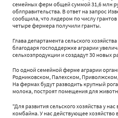
семейных ферм общей суммой 31,6 млн ру
облправительства. В ответ на запрос Изв
сообщила, что лидером по числу грантов
четыре фермера получили гранты.
Глава департамента сельского хозяйства
благодаря господдержке аграрии увелич
сельхозпродукции и создадут 30 новых р
По одной семейной ферме аграрии орган
Родниковском, Палехском, Приволжском,
На фермах будут разводить крупный рогат
молока, построят помещения для живот
"Для развития сельского хозяйства у нас
комбайна. У нас действующее хозяйство