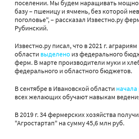
поселении. Мы будем наращивать мощнос
базу – пшеницу и ячмень, без которой н
поголовье", – рассказал Известно.ру фе
Рубинский.
Известно.ру писал, что в 2021 г. агрария
области
выделено
из федерального бюдже
ферм. В марте производители муки и хле
федерального и областного бюджетов.
В сентябре в Ивановской области
начала
всех желающих обучают навыкам ведения 
В 2019 г. 34 фермерских хозяйства полу
"Агростартап" на сумму 45,6 млн руб.