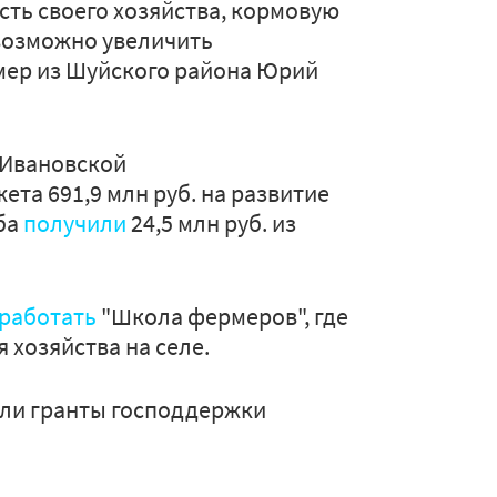
ть своего хозяйства, кормовую
евозможно увеличить
рмер из Шуйского района Юрий
м Ивановской
та 691,9 млн руб. на развитие
ба
получили
24,5 млн руб. из
 работать
"Школа фермеров", где
хозяйства на селе.
чили гранты господдержки