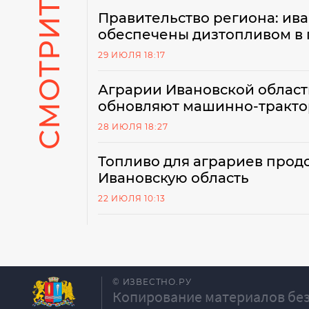
СМОТРИТЕ ТАКЖЕ
Правительство региона: ив
обеспечены дизтопливом в
29 ИЮЛЯ 18:17
Аграрии Ивановской област
обновляют машинно-тракто
28 ИЮЛЯ 18:27
Топливо для аграриев продо
Ивановскую область
22 ИЮЛЯ 10:13
© ИЗВЕСТНО.РУ
Копирование материалов без