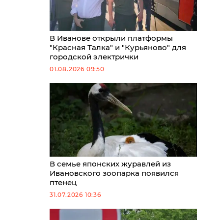
В Иванове открыли платформы
"Красная Талка" и "Курьяново" для
городской электрички
01.08.2026 09:50
В семье японских журавлей из
Ивановского зоопарка появился
птенец
31.07.2026 10:36