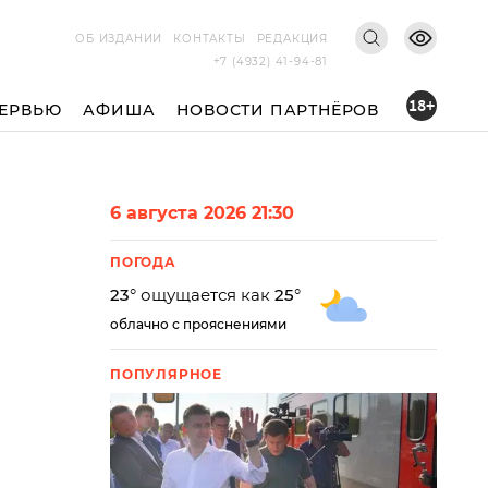
ОБ ИЗДАНИИ
КОНТАКТЫ
РЕДАКЦИЯ
+7 (4932) 41-94-81
18+
ЕРВЬЮ
АФИША
НОВОСТИ ПАРТНЁРОВ
6 августа 2026 21:30
ПОГОДА
23
° ощущается как
25
°
облачно с прояснениями
ПОПУЛЯРНОЕ