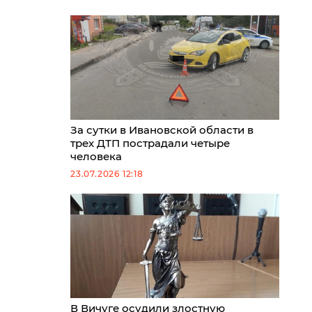
За сутки в Ивановской области в
трех ДТП пострадали четыре
человека
23.07.2026 12:18
В Вичуге осудили злостную