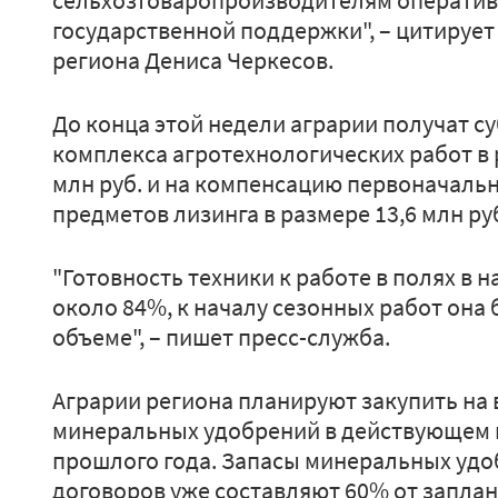
сельхозтоваропроизводителям оператив
государственной поддержки", – цитирует
региона Дениса Черкесов.
До конца этой недели аграрии получат с
комплекса агротехнологических работ в 
млн руб. и на компенсацию первоначаль
предметов лизинга в размере 13,6 млн ру
"Готовность техники к работе в полях в 
около 84%, к началу сезонных работ она
объеме", – пишет пресс-служба.
Аграрии региона планируют закупить на 
минеральных удобрений в действующем в
прошлого года. Запасы минеральных удо
договоров уже составляют 60% от запла