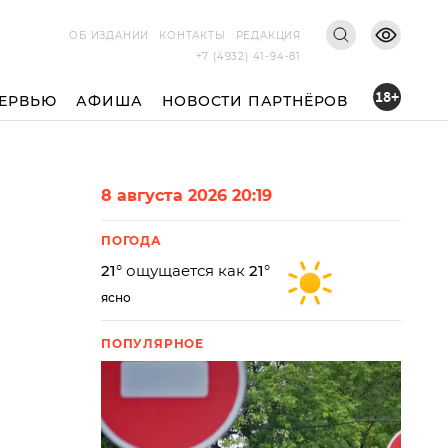
ОБ ИЗДАНИИ
КОНТАКТЫ
РЕДАКЦИЯ
+7 (4932) 41-94-81
18+
ЕРВЬЮ
АФИША
НОВОСТИ ПАРТНЁРОВ
8 августа 2026 20:19
ПОГОДА
21
° ощущается как
21
°
ясно
ПОПУЛЯРНОЕ