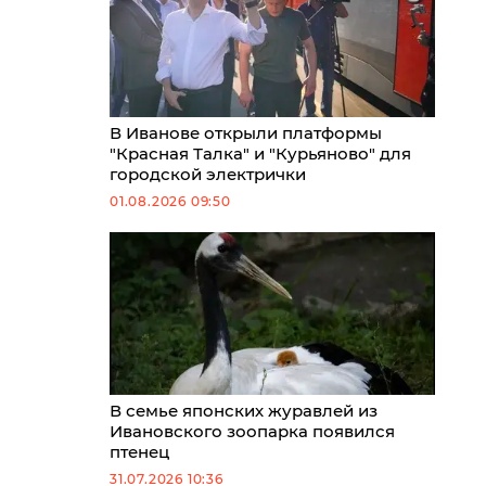
В Иванове открыли платформы
"Красная Талка" и "Курьяново" для
городской электрички
01.08.2026 09:50
В семье японских журавлей из
Ивановского зоопарка появился
птенец
31.07.2026 10:36