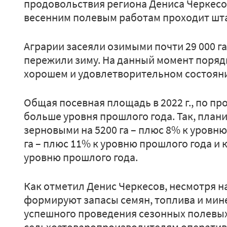
продовольствия региона Дениса Черкесов
весенним полевым работам проходит шт
Аграрии засеяли озимыми почти 29 000 г
пережили зиму. На данный момент поряд
хорошем и удовлетворительном состоян
Общая посевная площадь в 2022 г., по про
больше уровня прошлого года. Так, план
зерновыми на 5200 га – плюс 8% к уровню
га – плюс 11% к уровню прошлого года и к
уровню прошлого года.
Как отметил Денис Черкесов, несмотря н
формируют запасы семян, топлива и мин
успешного проведения сезонных полевы