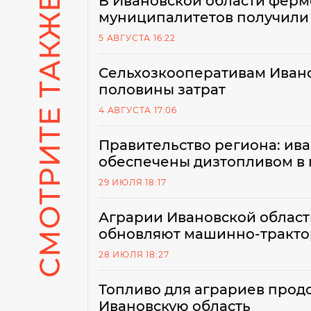
СМОТРИТЕ ТАКЖЕ
В Ивановской области ферм
муниципалитетов получили 
5 АВГУСТА 16:22
Сельхозкооперативам Ивано
половины затрат
4 АВГУСТА 17:06
Правительство региона: ив
обеспечены дизтопливом в
29 ИЮЛЯ 18:17
Аграрии Ивановской област
обновляют машинно-тракто
28 ИЮЛЯ 18:27
Топливо для аграриев продо
Ивановскую область