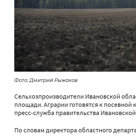
Фото: Дмитрий Рыжаков
Сельхозпроизводители Ивановской област
площади. Аграрии готовятся к посевной 
пресс-служба правительства Ивановской
По словам директора областного департа