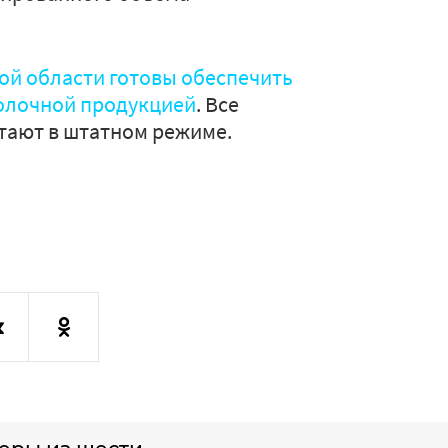
ой области готовы обеспечить
молочной продукцией
. Все
ают в штатном режиме.