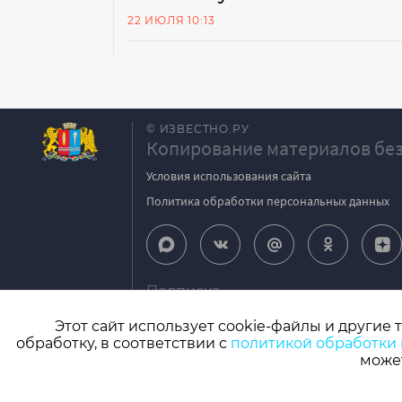
22 ИЮЛЯ 10:13
© ИЗВЕСТНО.РУ
Копирование материалов без
Условия использования сайта
Политика обработки персональных данных
Подписка
igpodpiska@bk.ru
Этот сайт использует cookie-файлы и другие 
обработку, в соответствии с
политикой обработки
СМИ: Izvestno.ru. Реестровая запись 08.11.2
может
Учредитель: БУ «Ивановские газеты». Главный