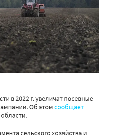
и в 2022 г. увеличат посевные
кампании. Об этом
сообщает
 области.
мента сельского хозяйства и