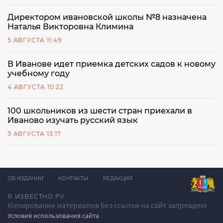
Директором ивановской школы №8 назначена
Наталья Викторовна Климина
5 АВГУСТА 11:49
В Иванове идет приемка детских садов к новому
учебному году
4 АВГУСТА 10:22
100 школьников из шести стран приехали в
Иваново изучать русский язык
3 АВГУСТА 13:17
ОБ ИЗДАНИИ
КОНТАКТЫ
РЕДАКЦИЯ
© ИЗВЕСТНО.РУ
Копирование материалов без ссылки на сайт запрещено
Условия использования сайта