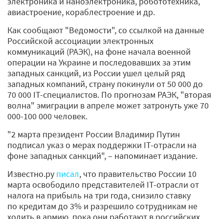
электроника и наноэлектроника, робототехника,
авиастроение, кораблестроение и др.
Как сообщают "Ведомости", со ссылкой на данные
Российской ассоциации электронных
коммуникаций (РАЭК), на фоне начала военной
операции на Украине и последовавших за этим
западных санкций, из России ушел целый ряд
западных компаний, страну покинули от 50 000 до
70 000 IT-специалистов. По прогнозам РАЭК, "вторая
волна" эмиграции в апреле может затронуть уже 70
000-100 000 человек.
"2 марта президент России Владимир Путин
подписал указ о мерах поддержки IT-отрасли на
фоне западных санкций", – напоминает издание.
Известно.ру
писал
, что правительство России 10
марта освободило представителей IT-отрасли от
налога на прибыль на три года, снизило ставку
по кредитам до 3% и разрешило сотрудникам не
ходить в армию, пока они работают в российских