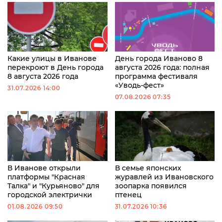
Какие улицы в Иванове
День города Иваново 8
перекроют в День города
августа 2026 года: полная
8 августа 2026 года
программа фестиваля
«Уводь-фест»
31.07.2026 14:00
07.08.2026 07:35
В Иванове открыли
В семье японских
платформы "Красная
журавлей из Ивановского
Талка" и "Курьяново" для
зоопарка появился
городской электрички
птенец
01.08.2026 09:50
31.07.2026 10:36