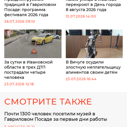
традиций в Гавриловом
перекроют в День города
Посаде: программа
8 августа 2026 года
фестиваля 2026 года
31.07.2026 14:00
26.07.2026 09:10
За сутки в Ивановской
В Вичуге осудили
области в трех ДТП
злостную неплательщицу
пострадали четыре
алиментов своим детям
человека
23.07.2026 16:44
23.07.2026 12:18
СМОТРИТЕ ТАКЖЕ
Почти 1300 человек посетили музей в
Гавриловом Посаде за первые дни работы
3 АВГУСТА 15:21