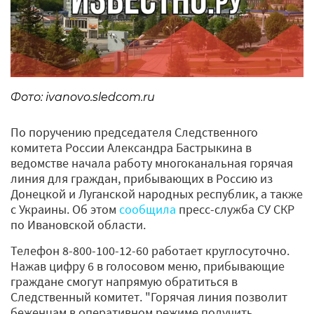
Фото: ivanovo.sledcom.ru
По поручению председателя Следственного
комитета России Александра Бастрыкина в
ведомстве начала работу многоканальная горячая
линия для граждан, прибывающих в Россию из
Донецкой и Луганской народных республик, а также
с Украины. Об этом
сообщила
пресс-служба СУ СКР
по Ивановской области.
Телефон 8-800-100-12-60 работает круглосуточно.
Нажав цифру 6 в голосовом меню, прибывающие
граждане смогут напрямую обратиться в
Следственный комитет. "Горячая линия позволит
беженцам в оперативном режиме получить