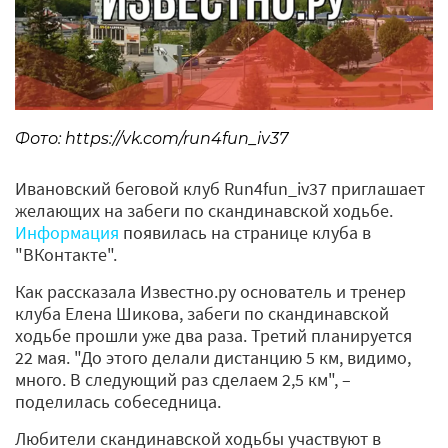
Фото: https://vk.com/run4fun_iv37
Ивановский беговой клуб Run4fun_iv37 приглашает
желающих на забеги по скандинавской ходьбе.
Информация
появилась на странице клуба в
"ВКонтакте".
Как рассказала Известно.ру основатель и тренер
клуба Елена Шикова, забеги по скандинавской
ходьбе прошли уже два раза. Третий планируется
22 мая. "До этого делали дистанцию 5 км, видимо,
много. В следующий раз сделаем 2,5 км", –
поделилась собеседница.
Любители скандинавской ходьбы участвуют в