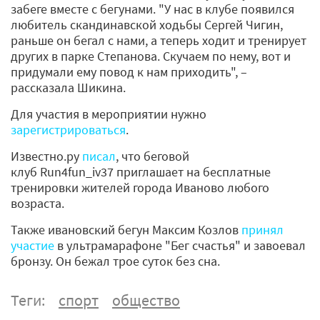
забеге вместе с бегунами. "У нас в клубе появился
любитель скандинавской ходьбы Сергей Чигин,
раньше он бегал с нами, а теперь ходит и тренирует
других в парке Степанова. Скучаем по нему, вот и
придумали ему повод к нам приходить", –
рассказала Шикина.
Для участия в мероприятии нужно
зарегистрироваться
.
Известно.ру
писал
, что беговой
клуб Run4fun_iv37 приглашает на бесплатные
тренировки жителей города Иваново любого
возраста.
Также ивановский бегун Максим Козлов
принял
участие
в ультрамарафоне "Бег счастья" и завоевал
бронзу. Он бежал трое суток без сна.
Теги:
спорт
общество