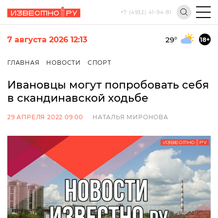
+7 (4932) 41-94-81
7 августа 2026 12:13
29
°
18+
ГЛАВНАЯ
НОВОСТИ
СПОРТ
Ивановцы могут попробовать себя
в скандинавской ходьбе
29 АПРЕЛЯ 2022 09:00
НАТАЛЬЯ МИРОНОВА