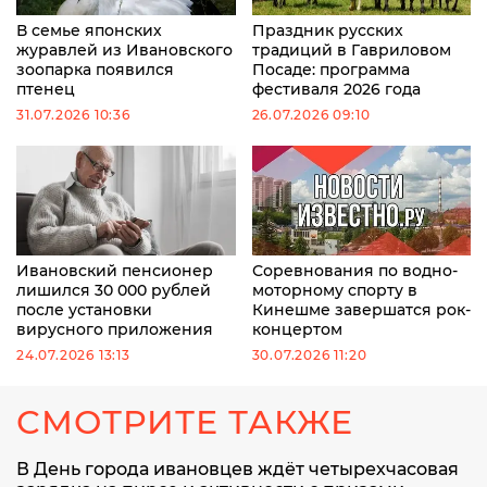
В семье японских
Праздник русских
журавлей из Ивановского
традиций в Гавриловом
зоопарка появился
Посаде: программа
птенец
фестиваля 2026 года
31.07.2026 10:36
26.07.2026 09:10
Ивановский пенсионер
Соревнования по водно-
лишился 30 000 рублей
моторному спорту в
после установки
Кинешме завершатся рок-
вирусного приложения
концертом
24.07.2026 13:13
30.07.2026 11:20
СМОТРИТЕ ТАКЖЕ
В День города ивановцев ждёт четырехчасовая