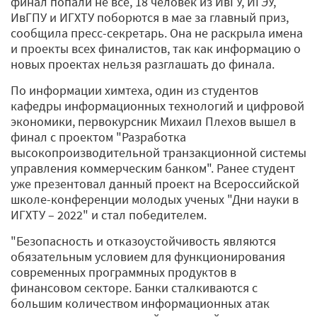
финал попали не все, 18 человек из ИвГУ, ИГЭУ,
ИвГПУ и ИГХТУ поборются в мае за главный приз,
сообщила пресс-секретарь. Она не раскрыла имена
и проекты всех финалистов, так как информацию о
новых проектах нельзя разглашать до финала.
По информации химтеха, один из студентов
кафедры информационных технологий и цифровой
экономики, первокурсник Михаил Плехов вышел в
финал с проектом "Разработка
высокопроизводительной транзакционной системы
управления коммерческим банком". Ранее студент
уже презентовал данный проект на Всероссийской
школе-конференции молодых ученых "Дни науки в
ИГХТУ – 2022" и стал победителем.
"Безопасность и отказоустойчивость являются
обязательным условием для функционирования
современных программных продуктов в
финансовом секторе. Банки сталкиваются с
большим количеством информационных атак