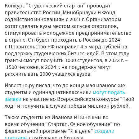
Конкурс "Студенческий стартап" проводит
правительство России, Минобрнауки и Фонд
содействия инновациям с 2021 г. Организаторы
хотят сделать вузы местом запуска стартапов,
стимулировать молодежное предпринимательство
в стране. Он будет проходить в России до 2024
г. Правительство РФ направит 4,5 млрд рублей на
поддержку студенческих бизнес-идей. В этом году
гранты смогут получить 1000 студентов, в 2023 г. –
1500 человек, в 2024 г. на поддержку могут
рассчитывать 2000 учащихся вузов.
Известно.ру писал, что до конца мая ивановские
студенты и одиннадцатиклассники
могут подать
заявки
на участие во Всероссийском конкурсе "Твой
ход" и получить в случае победы миллион рублей.
Также студенты из Иванова и Кинешмы во
время обучения "Стартап. Очное обучение" по
федеральной программе "Я в деле"
создали
стартапы
для будущего бизнеса.