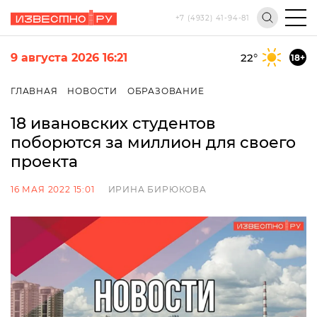
+7 (4932) 41-94-81
9 августа 2026 16:21
22
°
18+
ГЛАВНАЯ
НОВОСТИ
ОБРАЗОВАНИЕ
18 ивановских студентов
поборются за миллион для своего
проекта
16 МАЯ 2022 15:01
ИРИНА БИРЮКОВА