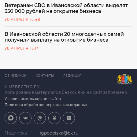
Ветеранам СВО в Ивановской области выделят
350 000 рублей на открытие бизнеса
30 АПРЕЛЯ 15:48
В Ивановской области 20 многодетных семей
получили выплату на открытие бизнеса
28 АПРЕЛЯ 15:14
ОБ ИЗДАНИИ
КОНТАКТЫ
РЕДАКЦИЯ
© ИЗВЕСТНО.РУ
Копирование материалов без ссылки на сайт запрещено
Условия использования сайта
Политика обработки персональных данных
Подписка
igpodpiska@bk.ru