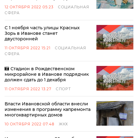
12 ОКТЯБРЯ 2022 05:23
СОЦИАЛЬНАЯ
СФЕРА
С 1 ноября часть улицы Красных
Зорь в Иванове станет
двусторонней
11 ОКТЯБРЯ 2022 15:21
СОЦИАЛЬНАЯ
СФЕРА
Стадион в Рождественском
микрорайоне в Иванове подрядчик
должен сдать до 1 декабря
11 ОКТЯБРЯ 2022 13:27
СПОРТ
Власти Ивановской области внесли
изменения в программу капремонта
многоквартирных домов
10 ОКТЯБРЯ 2022 07:48
ЖКХ