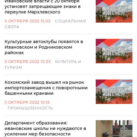
Ивановские власти с 20 октября
установят запрещающие знаки в
переулке Мархлевского
3 ОКТЯБРЯ 2022 15:02
СОЦИАЛЬНАЯ
СФЕРА
Культурные автоклубы появятся в
Ивановском и Родниковском
районах
3 ОКТЯБРЯ 2022 10:33
КУЛЬТУРА И
ТУРИЗМ
Кохомский завод вышел на рынок
импортозамещения с поворотными
башенными кранами
3 ОКТЯБРЯ 2022 10:15
ПРОМЫШЛЕННОСТЬ
Департамент образования:
ивановские школы не нуждаются в
усилении мер безопасности