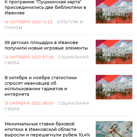
К программе "Пушкинская карта"
присоединились две библиотеки в
Иванове
14 ОКТЯБРЯ 2022 14:23
КУЛЬТУРА И
ТУРИЗМ
59 детских площадок в Иванове
получили новые игровые элементы
14 ОКТЯБРЯ 2022 07:26
СОЦИАЛЬНАЯ
СФЕРА
В октябре и ноябре статистики
спросят ивановцев об
использовании гаджетов и
интернета
13 ОКТЯБРЯ 2022 06:00
СОЦИАЛЬНАЯ
СФЕРА
Минимальные ставки базовой
ипотеки в Ивановской области
выросли и перешагнули рубеж 10,4%