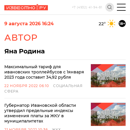
+7 (4932) 41-94-81
9 августа 2026 16:24
22
°
18+
АВТОР
Яна Родина
Максимальный тариф для
ивановских троллейбусов с 1января
2023 года составит 34,92 рубля
22 НОЯБРЯ 2022 06:10
СОЦИАЛЬНАЯ
СФЕРА
Губернатор Ивановской области
утвердил предельные индексы
изменения платы за ЖКУ в
муниципалитетах
21 НОЯБРЯ 2022 10:36
ЖКХ