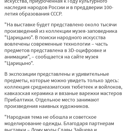
искусства, приуроченная к Году культурного
наследия народов России и в преддверии 100-
летия образования СССР.
"На выставке будет представлено около тысячи
произведений из коллекции музея-заповедника
"Царицыно". В поиски народного искусства
вовлечены современные технологии – часть
предметов представлена в 3D-оцифровке и
анимации", – сообщается на сайте музея
"Царицыно".
В экспозиции представлены и удивительные
предметы, которые можно увидеть только здесь:
коллекция среднеазиатских тюбетеек и войлоков,
кавказская керамика и вязаные варежки мастеров
Прибалтики. Отдельное место занимают
произведения наивных художников.
"Народная тема не обошла и советское
моделирование одежды. Благодаря партнерам
выставки – Дому моды Славы Зайцева и