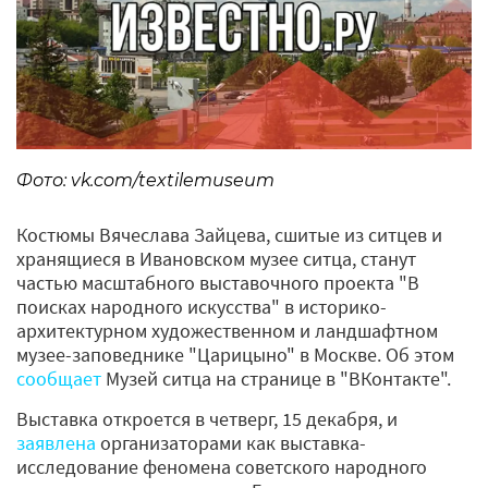
Фото: vk.com/textilemuseum
Костюмы Вячеслава Зайцева, сшитые из ситцев и
хранящиеся в Ивановском музее ситца, станут
частью масштабного выставочного проекта "В
поисках народного искусства" в историко-
архитектурном художественном и ландшафтном
музее-заповеднике "Царицыно" в Москве. Об этом
сообщает
Музей ситца на странице в "ВКонтакте".
Выставка откроется в четверг, 15 декабря, и
заявлена
организаторами как выставка-
исследование феномена советского народного