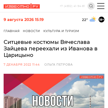
+7 (4932) 41-94-81
9 августа 2026 15:19
22
°
18+
ГЛАВНАЯ
НОВОСТИ
КУЛЬТУРА И ТУРИЗМ
Ситцевые костюмы Вячеслава
Зайцева переехали из Иванова в
Царицыно
7 ДЕКАБРЯ 2022 11:44
ОЛЬГА ПЕТРОВА