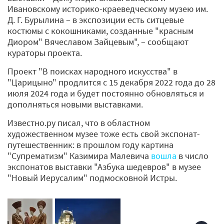
Ивановскому историко-краеведческому музею им.
Д. Г. Бурылина – в экспозиции есть ситцевые
костюмы с кокошниками, созданные "красным
Диором" Вячеславом Зайцевым", – сообщают
кураторы проекта.
Проект "В поисках народного искусства" в
"Царицыно" продлится с 15 декабря 2022 года до 28
июля 2024 года и будет постоянно обновляться и
дополняться новыми выставками.
Известно.ру писал, что в областном
художественном музее тоже есть свой экспонат-
путешественник: в прошлом году картина
"Супрематизм" Казимира Малевича
вошла
в число
экспонатов выставки "Азбука шедевров" в музее
"Новый Иерусалим" подмосковной Истры.