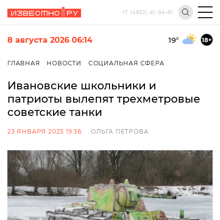
+7 (4932) 41-94-81
8 августа 2026 06:14
19
°
18+
ГЛАВНАЯ
НОВОСТИ
СОЦИАЛЬНАЯ СФЕРА
Ивановские школьники и
патриоты вылепят трехметровые
советские танки
23 ЯНВАРЯ 2023 19:36
ОЛЬГА ПЕТРОВА