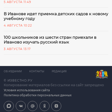
5 АВГУСТА 11:49
В Иванове идет приемка детских садов к новому
учебному году
4 АВГУСТА 10:22
100 школьников из шести стран приехали в
Иваново изучать русский язык
3 АВГУСТА 13:17
ОБ ИЗДАНИИ
КОНТАКТЫ
РЕДАКЦИЯ
© ИЗВЕСТНО.РУ
Копирование материалов без ссылки на сайт запрещено
Условия использования сайта
Политика обработки персональных данных