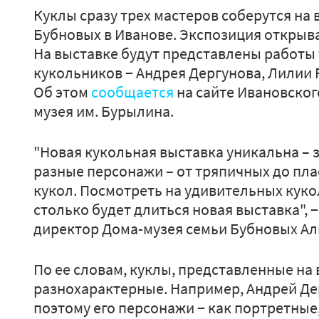
Куклы сразу трех мастеров соберутся на 
Бубновых в Иванове. Экспозиция открывает
На выставке будут представлены работы 
кукольников − Андрея Дергунова, Лилии
Об этом
сообщается
на сайте Ивановског
музея им. Бурылина.
"Новая кукольная выставка уникальна – 
разные персонажи – от тряпичных до пла
кукол. Посмотреть на удивительных куко
столько будет длиться новая выставка", 
директор Дома-музея семьи Бубновых Ал
По ее словам, куклы, представленные на
разнохарактерные. Например, Андрей Де
поэтому его персонажи − как портретные,