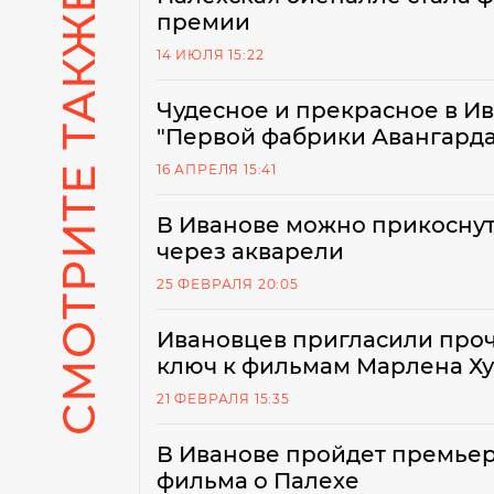
СМОТРИТЕ ТАКЖЕ
премии
14 ИЮЛЯ 15:22
Чудесное и прекрасное в Ив
"Первой фабрики Авангарда
16 АПРЕЛЯ 15:41
В Иванове можно прикоснут
через акварели
25 ФЕВРАЛЯ 20:05
Ивановцев пригласили прочу
ключ к фильмам Марлена Х
21 ФЕВРАЛЯ 15:35
В Иванове пройдет премье
фильма о Палехе