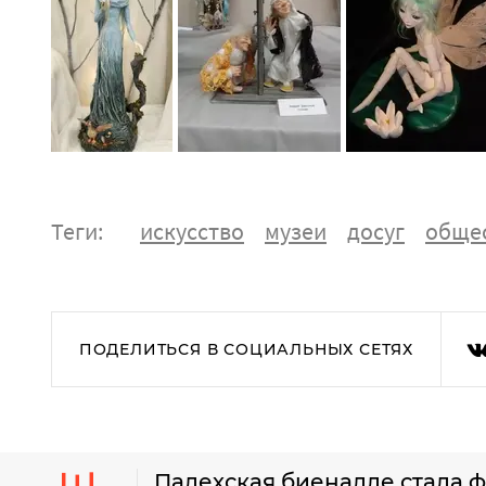
Теги:
искусство
музеи
досуг
обще
ПОДЕЛИТЬСЯ В СОЦИАЛЬНЫХ СЕТЯХ
Палехская биеналле стала 