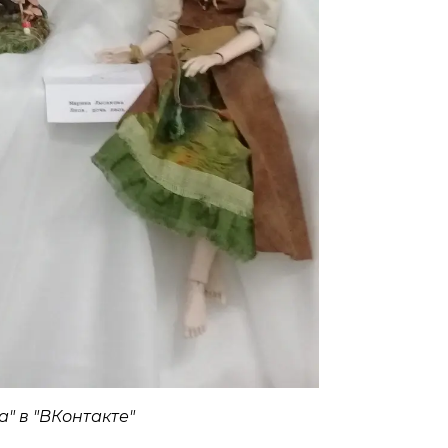
" в "ВКонтакте"