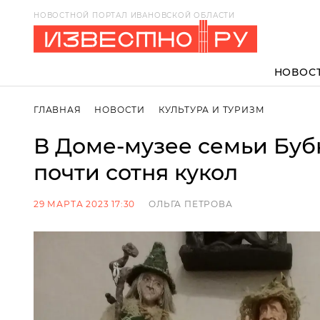
НОВОСТНОЙ ПОРТАЛ ИВАНОВСКОЙ ОБЛАСТИ
НОВОС
ГЛАВНАЯ
НОВОСТИ
КУЛЬТУРА И ТУРИЗМ
В Доме-музее семьи Буб
почти сотня кукол
29 МАРТА 2023 17:30
ОЛЬГА ПЕТРОВА