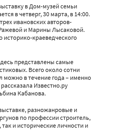
выставку в Дом-музей семьи
ся в четверг, 30 марта, в 14:00.
трех ивановских авторов-
 Ражевой и Марины Лысаковой.
о историко-краеведческого
здесь представлены самые
стиковых. Всего около сотни
л можно в течение года – именно
− рассказала Известно.ру
ьбина Кабанова.
 выставке, разножанровые и
ргунов по профессии строитель,
 так и исторические личности и