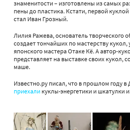
знаменитости – изготовлены из самых р
пены до пластика. Кстати, первой куклой
стал Иван Грозный.
Лилия Ражева, основатель творческого о
создает тончайших по мастерству кукол, 
японского мастера Отаке Кё. А автор-ку
представляет на выставке своих кукол, с
маше.
Известно.ру писал, что в прошлом году 
приехали
куклы-энергетики и шкатулки из