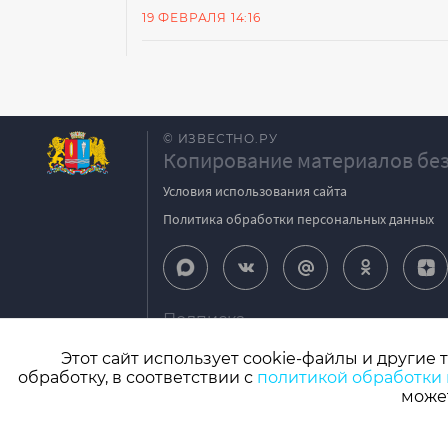
19 ФЕВРАЛЯ 14:16
© ИЗВЕСТНО.РУ
Копирование материалов без
Условия использования сайта
Политика обработки персональных данных
Подписка
igpodpiska@bk.ru
Этот сайт использует cookie-файлы и другие 
обработку, в соответствии с
политикой обработки
СМИ: Izvestno.ru. Реестровая запись 08.11.2
может
Учредитель: БУ «Ивановские газеты». Главный