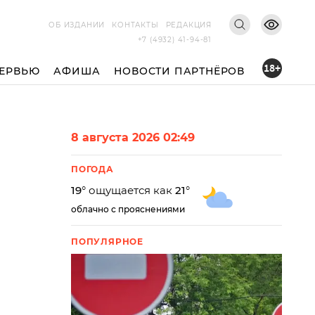
ОБ ИЗДАНИИ
КОНТАКТЫ
РЕДАКЦИЯ
+7 (4932) 41-94-81
18+
ЕРВЬЮ
АФИША
НОВОСТИ ПАРТНЁРОВ
8 августа 2026 02:49
ПОГОДА
19
° ощущается как
21
°
облачно с прояснениями
ПОПУЛЯРНОЕ