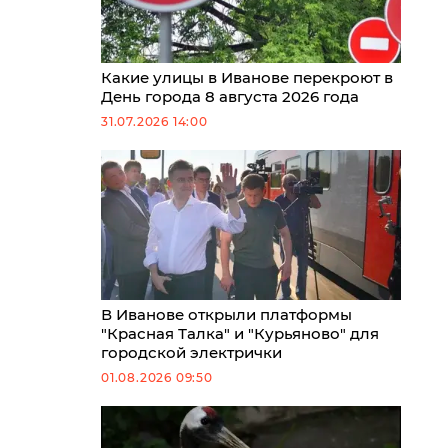
Какие улицы в Иванове перекроют в
День города 8 августа 2026 года
31.07.2026 14:00
В Иванове открыли платформы
"Красная Талка" и "Курьяново" для
городской электрички
01.08.2026 09:50