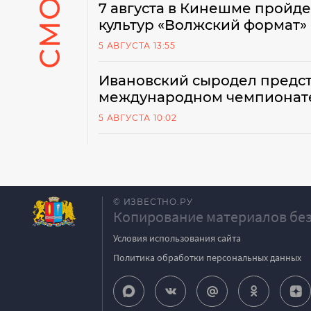
7 августа в Кинешме пройд
культур «Волжский формат»
5 АВГУСТА 13:55
Ивановский сыродел предст
международном чемпионате
5 АВГУСТА 10:02
© ИЗВЕСТНО.РУ
Копирование материалов без
Условия использования сайта
Политика обработки персональных данных