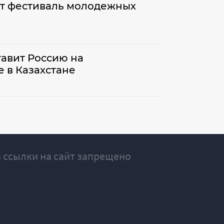
ет фестиваль молодежных
авит Россию на
 в Казахстане
 ссылки на сайт запрещено