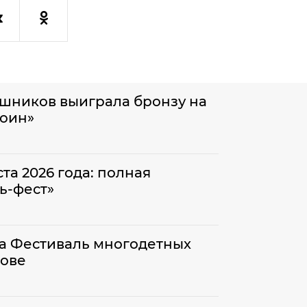
шников выиграла бронзу на
воин»
та 2026 года: полная
ь-фест»
на Фестиваль многодетных
нове