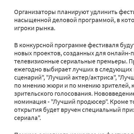
Организаторы планируют удлинить фести
насыщенной деловой программой, в кот
игроки рынка.
В конкурсной программе фестиваля буду
новых проектов, созданных для онлайн-
телевизионные сериальные премьеры. 
ежегодно выбирает лучших в следующих 
сценарий", "Лучший актер/актриса", "Луч
по мнению жюри и по мнению зрителей, 
зрительского голосования. Нововведение
номинация - "Лучший продюсер". Кроме т
открытия будет вручен специальный при
сериала".