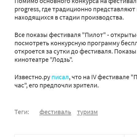
Помимо основного конкурса на фестивал
progress, где традиционно представляют
находящихся в стадии производства.
Все показы фестиваля "Пилот" - открытые
посмотреть конкурсную программу беспл
откроется за сутки до фестиваля. Показ
кинотеатре "Лодзь".
Известно.ру
писал
, что на IV фестивале 
час", его предпочли зрители.
Теги:
фестиваль
туризм