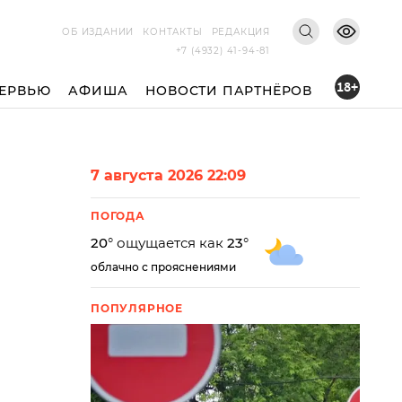
ОБ ИЗДАНИИ
КОНТАКТЫ
РЕДАКЦИЯ
+7 (4932) 41-94-81
18+
ЕРВЬЮ
АФИША
НОВОСТИ ПАРТНЁРОВ
7 августа 2026 22:09
ПОГОДА
20
° ощущается как
23
°
облачно с прояснениями
ПОПУЛЯРНОЕ