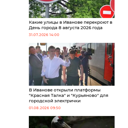
Какие улицы в Иванове перекроют в
День города 8 августа 2026 года
31.07.2026 14:00
В Иванове открыли платформы
"Красная Талка" и "Курьяново" для
городской электрички
01.08.2026 09:50