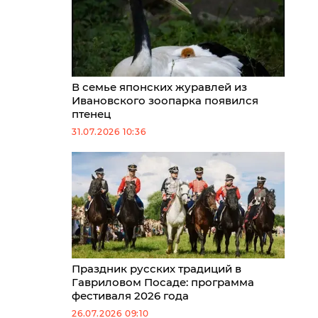
В семье японских журавлей из
Ивановского зоопарка появился
птенец
31.07.2026 10:36
Праздник русских традиций в
Гавриловом Посаде: программа
фестиваля 2026 года
26.07.2026 09:10