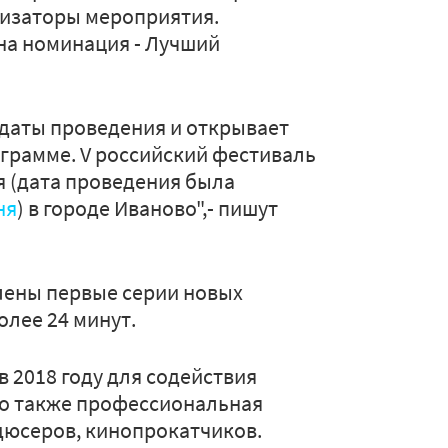
изаторы мероприятия.
на номинация - Лучший
 даты проведения и открывает
ограмме. V российский фестиваль
я (дата проведения была
ня
) в городе Иваново",- пишут
лены первые серии новых
лее 24 минут.
 2018 году для содействия
то также профессиональная
дюсеров, кинопрокатчиков.