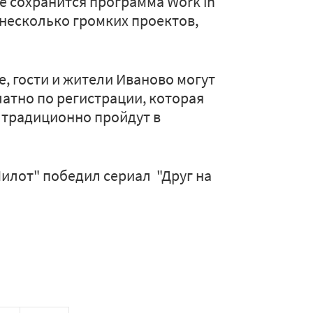
е сохранится программа Work in
 несколько громких проектов,
, гости и жители Иваново могут
атно по регистрации, которая
ы традиционно пройдут в
"Пилот" победил сериал "Друг на