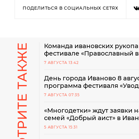
ПОДЕЛИТЬСЯ В СОЦИАЛЬНЫХ СЕТЯХ
СМОТРИТЕ ТАКЖЕ
Команда ивановских рукопа
фестивале «Православный 
7 АВГУСТА 13:42
День города Иваново 8 авгус
программа фестиваля «Увод
7 АВГУСТА 07:35
«Многодетки» ждут заявки 
семей «Добрый аист» в Ива
5 АВГУСТА 15:31