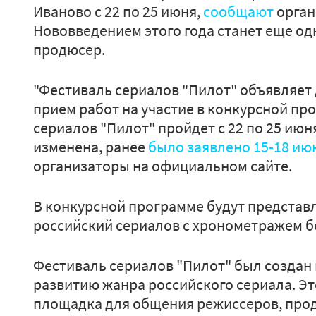
Иваново с 22 по 25 июня,
сообщают
орган
Нововведением этого года станет еще од
продюсер.
"Фестиваль сериалов "Пилот" объявляет
прием работ на участие в конкурсной пр
сериалов "Пилот" пройдет с 22 по 25 июн
изменена, ранее
было заявлено 15-18 ию
организаторы на официальном сайте.
В конкурсной программе будут представ
российский сериалов с хронометражем бо
Фестиваль сериалов "Пилот" был создан в
развитию жанра российского сериала. Э
площадка для общения режиссеров, про