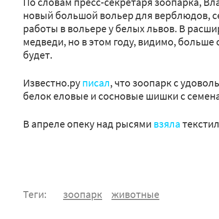
По словам пресс-секретаря зоопарка, Вл
новый большой вольер для верблюдов, с
работы в вольере у белых львов. В расш
медведи, но в этом году, видимо, больше
будет.
Известно.ру
писал
, что зоопарк с удово
белок еловые и сосновые шишки с семен
В апреле опеку над рысями
взяла
текстил
Теги:
зоопарк
животные