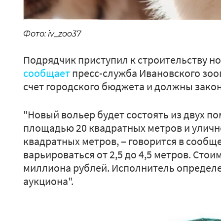
Фото: iv_zoo37
Подрядчик приступил к строительству но
сообщает
пресс-служба Ивановского зоо
счет городского бюджета и должны закон
"Новый вольер будет состоять из двух п
площадью 20 квадратных метров и улично
квадратных метров, ‒ говорится в сообще
варьироваться от 2,5 до 4,5 метров. Стои
миллиона рублей. Исполнитель определе
аукциона".