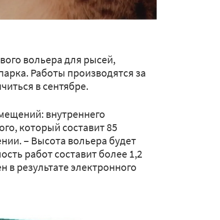
вого вольера для рысей,
парка. Работы производятся за
читься в сентябре.
омещений: внутреннего
го, который составит 85
нии. ‒ Высота вольера будет
мость работ составит более 1,2
н в результате электронного