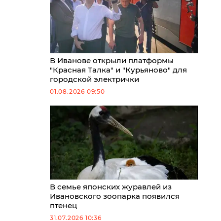
В Иванове открыли платформы
"Красная Талка" и "Курьяново" для
городской электрички
01.08.2026 09:50
В семье японских журавлей из
Ивановского зоопарка появился
птенец
31.07.2026 10:36