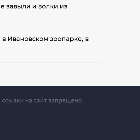
е завыли и волки из
 в Ивановском зоопарке, в
 ссылки на сайт запрещено