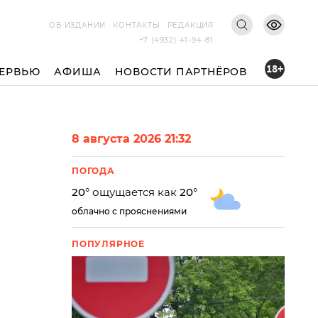
ОБ ИЗДАНИИ
КОНТАКТЫ
РЕДАКЦИЯ
+7 (4932) 41-94-81
18+
ЕРВЬЮ
АФИША
НОВОСТИ ПАРТНЁРОВ
8 августа 2026 21:32
ПОГОДА
20
° ощущается как
20
°
облачно с прояснениями
ПОПУЛЯРНОЕ