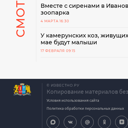
Вместе с сиренами в Иванов
зоопарка
4 МАРТА 16:30
У камерунских коз, живущих
мае будут малыши
17 ФЕВРАЛЯ 09:15
© ИЗВЕСТНО.РУ
Копирование материалов без
Условия использования сайта
Политика обработки персональных данных