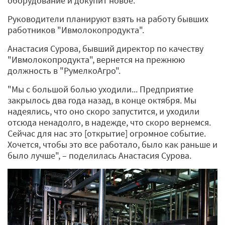
оборудование и докупит новое.
Руководители планируют взять на работу бывших
работников "Ивмолокопродукта".
Анастасия Сурова, бывший директор по качеству
"Ивмолокопродукта", вернется на прежнюю
должность в "РумелкоАгро".
"Мы с большой болью уходили... Предприятие
закрылось два года назад, в конце октября. Мы
надеялись, что оно скоро запустится, и уходили
отсюда ненадолго, в надежде, что скоро вернемся.
Сейчас для нас это [открытие] огромное событие.
Хочется, чтобы это все работало, было как раньше и
было лучше", – поделилась Анастасия Сурова.