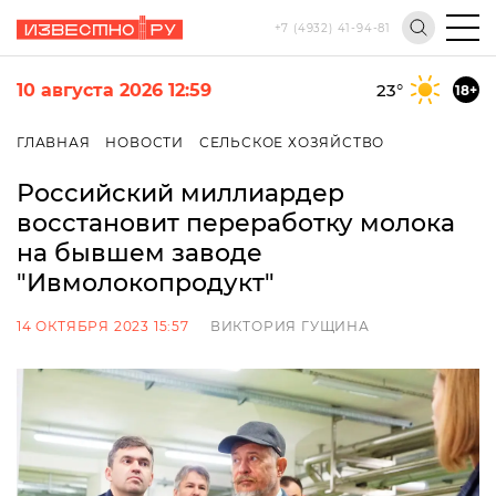
+7 (4932) 41-94-81
10 августа 2026 12:59
23
°
18+
ГЛАВНАЯ
НОВОСТИ
СЕЛЬСКОЕ ХОЗЯЙСТВО
Российский миллиардер
восстановит переработку молока
на бывшем заводе
"Ивмолокопродукт"
14 ОКТЯБРЯ 2023 15:57
ВИКТОРИЯ ГУЩИНА