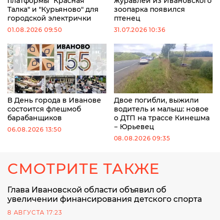
платформы "Красная
журавлей из Ивановского
Талка" и "Курьяново" для
зоопарка появился
городской электрички
птенец
01.08.2026 09:50
31.07.2026 10:36
В День города в Иванове
Двое погибли, выжили
состоится флешмоб
водитель и малыш: новое
барабанщиков
о ДТП на трассе Кинешма
− Юрьевец
06.08.2026 13:50
08.08.2026 09:35
СМОТРИТЕ ТАКЖЕ
Глава Ивановской области объявил об
увеличении финансирования детского спорта
8 АВГУСТА 17:23