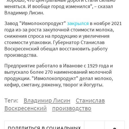
меняться. И вообще город изменился", – сказал
Владимир Лисин.
Завод "Ивмолокопродукт"
закрылся
в ноябре 2021
года из-за роста закупочной стоимости молока,
снижения спроса на продукцию и увеличения
стоимости упаковки. Губернатор Станислав
Воскресенский обещал восстановить работу
производства.
Предприятие работало в Иванове с 1929 года и
выпускало более 270 наименований молочной
продукции. "Ивмолокопродукт" делал молоко,
кефир, сметану, ряженку, творог и йогурты.
Теги:
Владимир Лисин
Станислав
Воскресенский
производство
ПОДЕЛИТЬСЯ В СОЦИАЛЬНЫХ