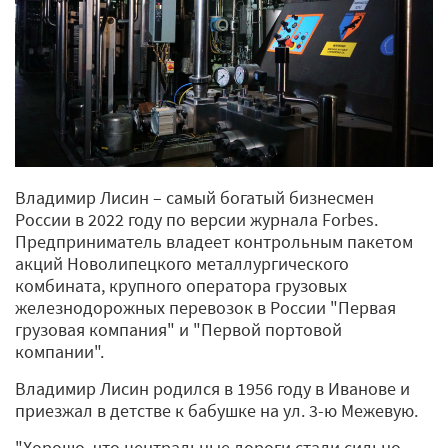
Владимир Лисин – самый богатый бизнесмен
России в 2022 году по версии журнала Forbes.
Предприниматель владеет контрольным пакетом
акций Новолипецкого металлургического
комбината, крупного оператора грузовых
железнодорожных перевозок в России "Первая
грузовая компания" и "Первой портовой
компании".
Владимир Лисин родился в 1956 году в Иванове и
приезжал в детстве к бабушке на ул. 3-ю Межевую.
"Хорошо, что центральные дороги стали сильно