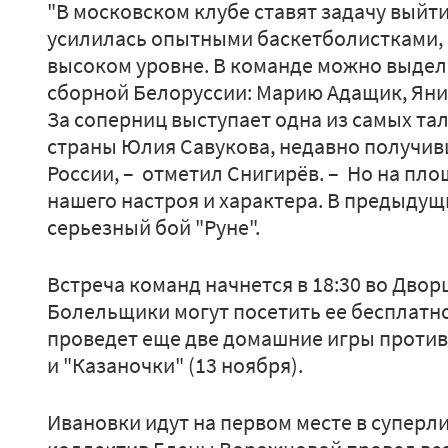
"В московском клубе ставят задачу выйти
усилилась опытными баскетболистками,
высоком уровне. В команде можно выдел
сборной Белоруссии: Марию Адащик, Яни
За соперниц выступает одна из самых та
страны Юлия Савукова, недавно получив
России, – отметил Снигирёв. – Но на пло
нашего настроя и характера. В предыдущ
серьезный бой "Руне".
Встреча команд начнется в 18:30 во Двор
Болельщики могут посетить ее бесплатно
проведет еще две домашние игры против
и "Казаночки" (13 ноября).
Ивановки идут на первом месте в суперл