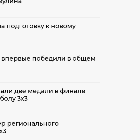
зулина
а подготовку к новому
 впервые победили в общем
али две медали в финале
болу 3x3
ур регионального
x3