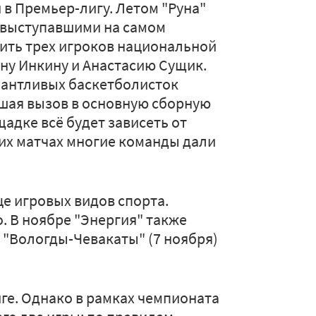
 в Премьер-лигу. Летом "Руна"
 выступавшими на самом
ить трех игроков национальной
ну Инкину и Анастасию Сущик.
лантливых баскетболисток
шая вызов в основную сборную
щадке всё будет зависеть от
их матчах многие команды дали
це игровых видов спорта.
. В ноябре "Энергия" также
 "Вологды-Чевакаты" (7 ноября)
иге. Однако в рамках чемпионата