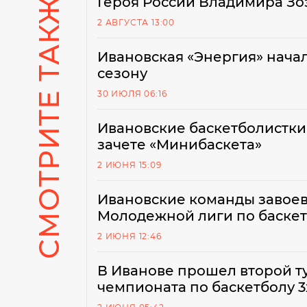
СМОТРИТЕ ТАКЖЕ
Героя России Владимира Зо
2 АВГУСТА 13:00
Ивановская «Энергия» начал
сезону
30 ИЮЛЯ 06:16
Ивановские баскетболистки
зачете «Минибаскета»
2 ИЮНЯ 15:09
Ивановские команды завоев
Молодежной лиги по баскет
2 ИЮНЯ 12:46
В Иванове прошел второй т
чемпионата по баскетболу 3