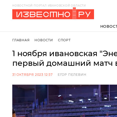
НОВОСТНОЙ ПОРТАЛ ИВАНОВСКОЙ ОБЛАСТИ
НОВОС
ГЛАВНАЯ
НОВОСТИ
СПОРТ
1 ноября ивановская "Эн
первый домашний матч 
31 ОКТЯБРЯ 2023 12:57
ЕГОР ПЕЛЕВИН