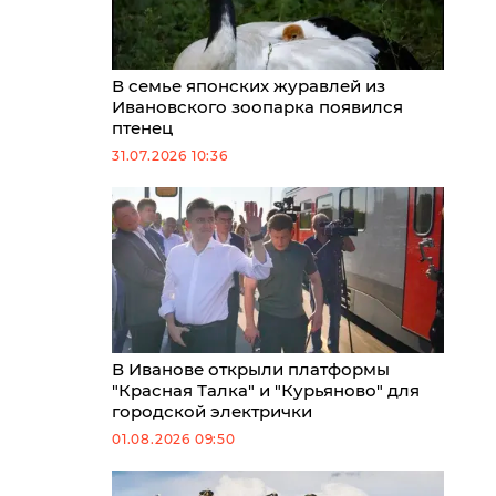
В семье японских журавлей из
Ивановского зоопарка появился
птенец
31.07.2026 10:36
В Иванове открыли платформы
"Красная Талка" и "Курьяново" для
городской электрички
01.08.2026 09:50