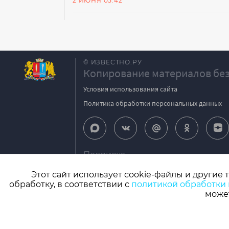
2 ИЮНЯ 05:42
© ИЗВЕСТНО.РУ
Копирование материалов без
Условия использования сайта
Политика обработки персональных данных
Подписка
igpodpiska@bk.ru
Этот сайт использует cookie-файлы и другие 
обработку, в соответствии с
политикой обработки
СМИ: Izvestno.ru. Реестровая запись 08.11.2
может
Учредитель: БУ «Ивановские газеты». Главный