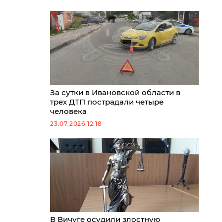
За сутки в Ивановской области в
трех ДТП пострадали четыре
человека
23.07.2026 12:18
В Вичуге осудили злостную