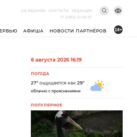
ОБ ИЗДАНИИ
КОНТАКТЫ
РЕДАКЦИЯ
+7 (4932) 41-94-81
18+
ЕРВЬЮ
АФИША
НОВОСТИ ПАРТНЁРОВ
6 августа 2026 16:19
ПОГОДА
27
° ощущается как
29
°
облачно с прояснениями
ПОПУЛЯРНОЕ