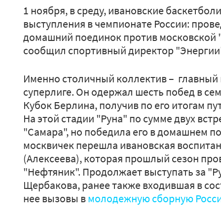
1 ноября, в среду, ивановские баскетбол
выступления в чемпионате России: прове
домашний поединок против московской "
сообщил спортивный директор "Энергии"
Именно столичный коллектив – главный 
суперлиге. Он одержал шесть побед в се
Кубок Берлина, получив по его итогам пут
На этой стадии "Руна" по сумме двух вст
"Самара", но победила его в домашнем по
москвичек перешла ивановская воспитан
(Алексеева), которая прошлый сезон про
"Нефтяник". Продолжает выступать за "Р
Щербакова, ранее также входившая в сос
нее вызовы в
молодежную сборную Росс