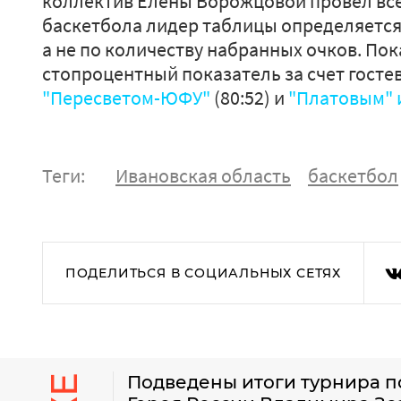
коллектив Елены Ворожцовой провел все
баскетбола лидер таблицы определяется
а не по количеству набранных очков. П
стопроцентный показатель за счет госте
"Пересветом-ЮФУ"
(80:52) и
"Платовым" 
Теги:
Ивановская область
баскетбол
ПОДЕЛИТЬСЯ В СОЦИАЛЬНЫХ СЕТЯХ
Подведены итоги турнира по