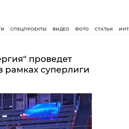
ТИ
СПЕЦПРОЕКТЫ
ВИДЕО
ФОТО
СТАТЬИ
ИНТ
ергия" проведет
в рамках суперлиги