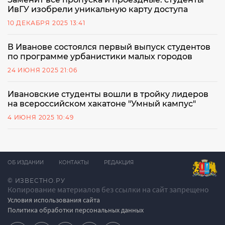
ИвГУ изобрели уникальную карту доступа
10 ДЕКАБРЯ 2025 13:41
В Иванове состоялся первый выпуск студентов
по программе урбанистики малых городов
24 ИЮНЯ 2025 21:06
Ивановские студенты вошли в тройку лидеров
на всероссийском хакатоне "Умный кампус"
4 ИЮНЯ 2025 10:49
ОБ ИЗДАНИИ
КОНТАКТЫ
РЕДАКЦИЯ
© ИЗВЕСТНО.РУ
Копирование материалов без ссылки на сайт запрещено
Условия использования сайта
Политика обработки персональных данных