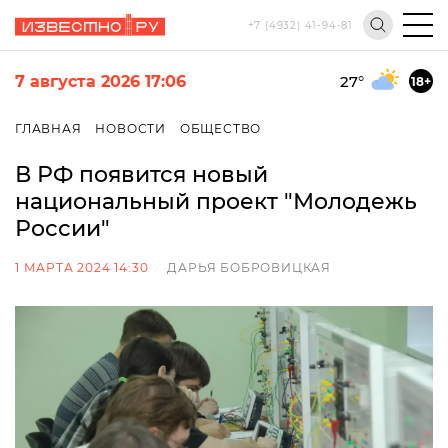
+7 (4932) 41-94-81
7 августа 2026 17:06
27
°
18+
ГЛАВНАЯ
НОВОСТИ
ОБЩЕСТВО
В РФ появится новый
национальный проект "Молодежь
России"
1 МАРТА 2024 14:30
ДАРЬЯ БОБРОВИЦКАЯ