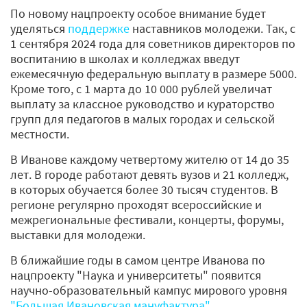
По новому нацпроекту особое внимание будет
уделяться
поддержке
наставников молодежи. Так, с
1 сентября 2024 года для советников директоров по
воспитанию в школах и колледжах введут
ежемесячную федеральную выплату в размере 5000.
Кроме того, с 1 марта до 10 000 рублей увеличат
выплату за классное руководство и кураторство
групп для педагогов в малых городах и сельской
местности.
В Иванове каждому четвертому жителю от 14 до 35
лет. В городе работают девять вузов и 21 колледж,
в которых обучается более 30 тысяч студентов. В
регионе регулярно проходят всероссийские и
межрегиональные фестивали, концерты, форумы,
выставки для молодежи.
В ближайшие годы в самом центре Иванова по
нацпроекту "Наука и университеты" появится
научно-образовательный кампус мирового уровня
"Большая Ивановская мануфактура"
.