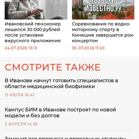
Ивановский пенсионер
Соревнования по водно-
лишился 30 000 рублей
моторному спорту в
после установки
Кинешме завершатся рок-
вирусного приложения
концертом
24.07.2026 13:13
30.07.2026 11:20
СМОТРИТЕ ТАКЖЕ
В Иванове начнут готовить специалистов в
области медицинской биофизики
15 ИЮЛЯ 18:41
Кампус БИМ в Иванове построят по новой
модели и без долгов
3 АПРЕЛЯ 14:55
Заменит все пропуска и проездные: студенты