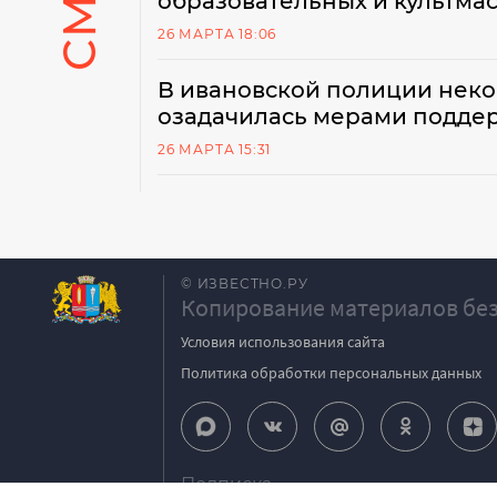
образовательных и культма
26 МАРТА 18:06
В ивановской полиции неко
озадачилась мерами подде
26 МАРТА 15:31
© ИЗВЕСТНО.РУ
Копирование материалов без
Условия использования сайта
Политика обработки персональных данных
Подписка