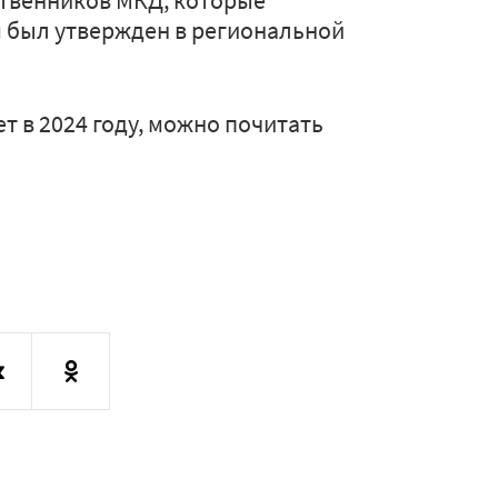
ственников МКД, которые
м был утвержден в региональной
т в 2024 году, можно почитать