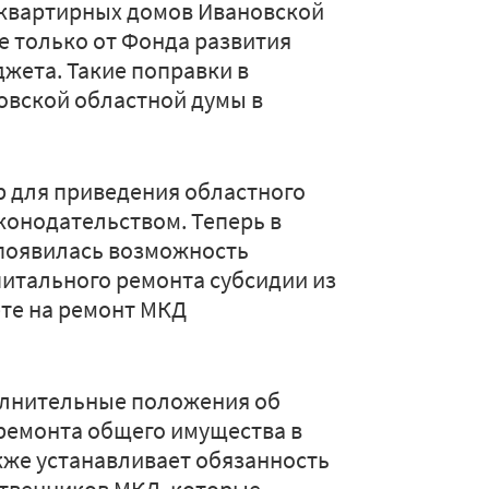
оквартирных домов Ивановской
е только от Фонда развития
джета. Такие поправки в
овской областной думы в
р для приведения областного
конодательством. Теперь в
 появилась возможность
итального ремонта субсидии из
те на ремонт МКД
олнительные положения об
ремонта общего имущества в
кже устанавливает обязанность