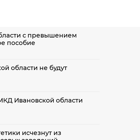
бласти с превышением
ое пособие
ой области не будут
МКД Ивановской области
етики исчезнут из