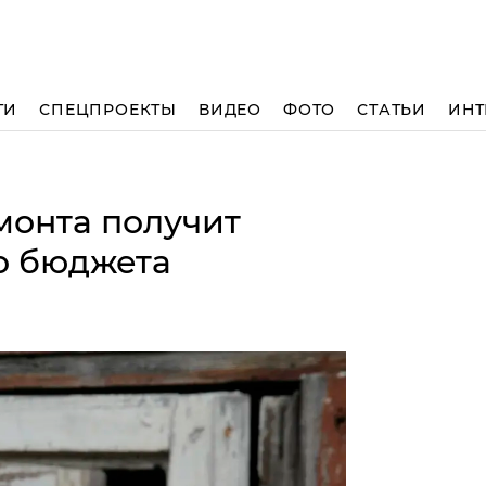
ТИ
СПЕЦПРОЕКТЫ
ВИДЕО
ФОТО
СТАТЬИ
ИНТ
монта получит
о бюджета