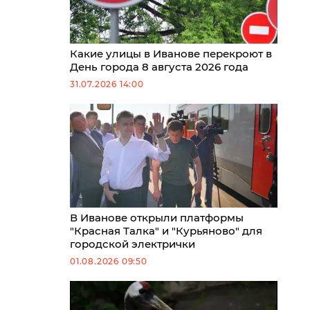
Какие улицы в Иванове перекроют в
День города 8 августа 2026 года
31.07.2026 14:00
В Иванове открыли платформы
"Красная Талка" и "Курьяново" для
городской электрички
01.08.2026 09:50