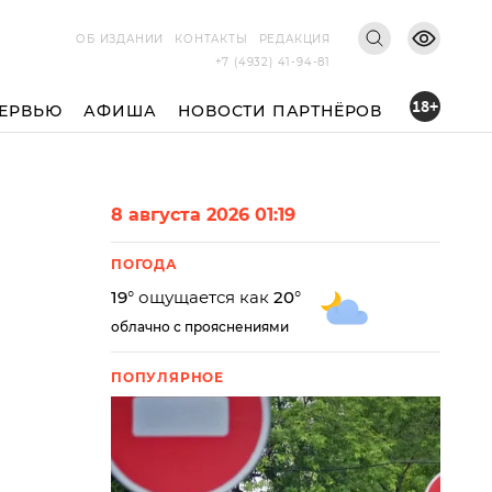
ОБ ИЗДАНИИ
КОНТАКТЫ
РЕДАКЦИЯ
+7 (4932) 41-94-81
18+
ЕРВЬЮ
АФИША
НОВОСТИ ПАРТНЁРОВ
8 августа 2026 01:19
ПОГОДА
19
° ощущается как
20
°
облачно с прояснениями
ПОПУЛЯРНОЕ