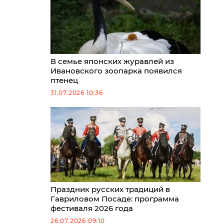
В семье японских журавлей из
Ивановского зоопарка появился
птенец
31.07.2026 10:36
Праздник русских традиций в
Гавриловом Посаде: программа
фестиваля 2026 года
26.07.2026 09:10