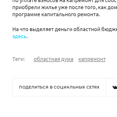
по уплате взносов на капремонт для соб
приобрели жилье уже после того, как до
программе капитального ремонта.
На что выделяет деньги областной бюдже
здесь
.
Теги:
областная дума
капремонт
ПОДЕЛИТЬСЯ В СОЦИАЛЬНЫХ СЕТЯХ