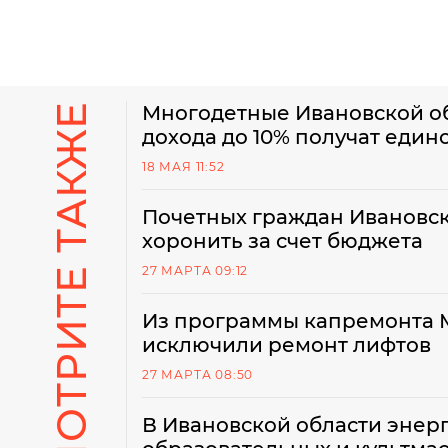
СМОТРИТЕ ТАКЖЕ
Многодетные Ивановской о
дохода до 10% получат един
18 МАЯ 11:52
Почетных граждан Ивановск
хоронить за счет бюджета
27 МАРТА 09:12
Из программы капремонта 
исключили ремонт лифтов
27 МАРТА 08:50
В Ивановской области энерг