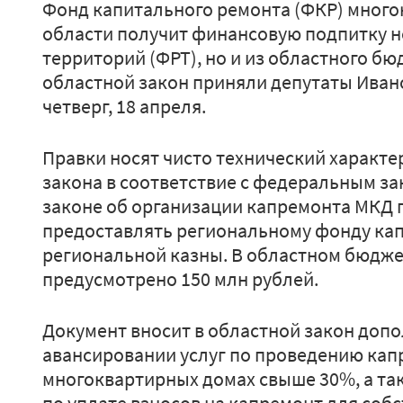
Фонд капитального ремонта (ФКР) мног
области получит финансовую подпитку н
территорий (ФРТ), но и из областного бю
областной закон приняли депутаты Иван
четверг, 18 апреля.
Правки носят чисто технический характе
закона в соответствие с федеральным за
законе об организации капремонта МКД
предоставлять региональному фонду кап
региональной казны. В областном бюдже
предусмотрено 150 млн рублей.
Документ вносит в областной закон доп
авансировании услуг по проведению кап
многоквартирных домах свыше 30%, а та