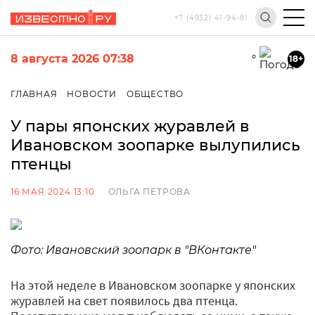
+7 (4932) 41-94-81
8 августа 2026 07:38
°
18+
ГЛАВНАЯ
НОВОСТИ
ОБЩЕСТВО
У пары японских журавлей в
Ивановском зоопарке вылупились
птенцы
16 МАЯ 2024 13:10
ОЛЬГА ПЕТРОВА
Фото: Ивановский зоопарк в "ВКонтакте"
На этой неделе в Ивановском зоопарке у японских
журавлей на свет появилось два птенца.