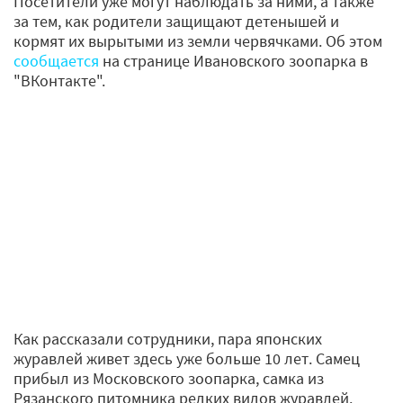
Посетители уже могут наблюдать за ними, а также
за тем, как родители защищают детенышей и
кормят их вырытыми из земли червячками. Об этом
сообщается
на странице Ивановского зоопарка в
"ВКонтакте".
Как рассказали сотрудники, пара японских
журавлей живет здесь уже больше 10 лет. Самец
прибыл из Московского зоопарка, самка из
Рязанского питомника редких видов журавлей.