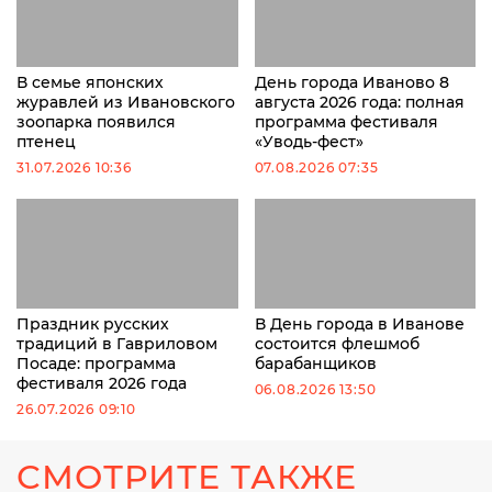
В семье японских
День города Иваново 8
журавлей из Ивановского
августа 2026 года: полная
зоопарка появился
программа фестиваля
птенец
«Уводь-фест»
31.07.2026 10:36
07.08.2026 07:35
Праздник русских
В День города в Иванове
традиций в Гавриловом
состоится флешмоб
Посаде: программа
барабанщиков
фестиваля 2026 года
06.08.2026 13:50
26.07.2026 09:10
СМОТРИТЕ ТАКЖЕ