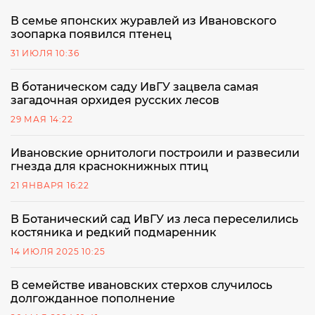
В семье японских журавлей из Ивановского
зоопарка появился птенец
31 ИЮЛЯ 10:36
В ботаническом саду ИвГУ зацвела самая
загадочная орхидея русских лесов
29 МАЯ 14:22
Ивановские орнитологи построили и развесили
гнезда для краснокнижных птиц
21 ЯНВАРЯ 16:22
В Ботанический сад ИвГУ из леса переселились
костяника и редкий подмаренник
14 ИЮЛЯ 2025 10:25
В семействе ивановских стерхов случилось
долгожданное пополнение