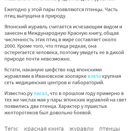
Ежегодно у этой пары появляются птенцы. Часть
птиц выпущена в природу.
Японский журавль считается исчезающим видом и
занесен в Международную Красную книгу, общая
численность этих птиц в мире составляет около
2000. Кроме того, что птица редкая, она
остерегается человека, поэтому увидеть ее в дикой
природе почти невозможно.
Кстати, накануне шефство над японскими
журавлями в Ивановском зоопарке
взяла
крупная
сеть медицинских центров и лабораторий.
Известно.ру
писал
, что в прошлом году примерно в
тех же числах мая у пары японских журавлей на свет
появились два птенца. Характер у пушистых
желторотиков был довольно боевой.
Теги:
красная книга
журавли
птенцы