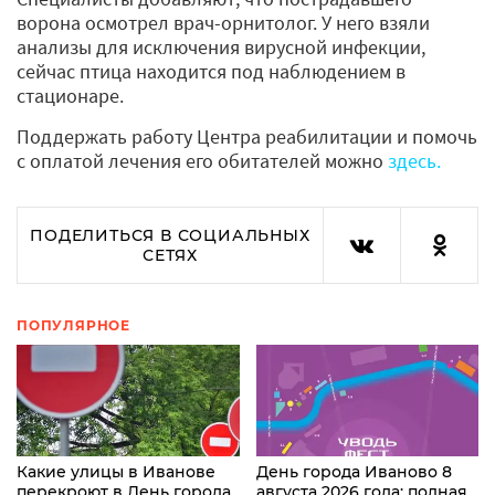
ворона осмотрел врач-орнитолог. У него взяли
анализы для исключения вирусной инфекции,
сейчас птица находится под наблюдением в
стационаре.
Поддержать работу Центра реабилитации и помочь
с оплатой лечения его обитателей можно
здесь.
ПОДЕЛИТЬСЯ В СОЦИАЛЬНЫХ
СЕТЯХ
ПОПУЛЯРНОЕ
Какие улицы в Иванове
День города Иваново 8
перекроют в День города
августа 2026 года: полная