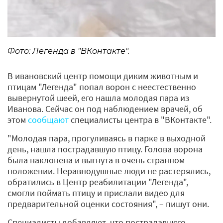
Фото: Легенда в "ВКонтакте".
В ивановский центр помощи диким животным и
птицам "Легенда" попал ворон с неестественно
вывернутой шеей, его нашла молодая пара из
Иванова. Сейчас он под наблюдением врачей, об
этом
сообщают
специалисты центра в "ВКонтакте".
"Молодая пара, прогуливаясь в парке в выходной
день, нашла пострадавшую птицу. Голова ворона
была наклонена и выгнута в очень странном
положении. Неравнодушные люди не растерялись,
обратились в Центр реабилитации "Легенда",
смогли поймать птицу и прислали видео для
предварительной оценки состояния", – пишут они.
Специалисты добавляют, что пострадавшего