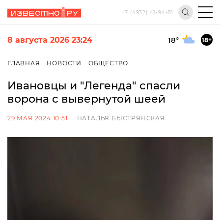
+7 (4932) 41-94-81
8 августа 2026 23:24
18
°
18+
ГЛАВНАЯ
НОВОСТИ
ОБЩЕСТВО
Ивановцы и "Легенда" спасли
ворона с вывернутой шеей
29 МАЯ 2024 10:51
НАТАЛЬЯ БЫСТРЯНСКАЯ