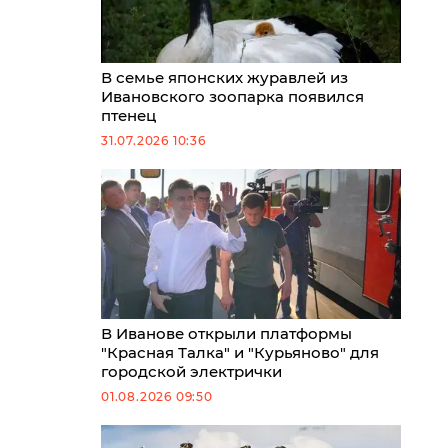
В семье японских журавлей из
Ивановского зоопарка появился
птенец
31.07.2026 10:36
В Иванове открыли платформы
"Красная Талка" и "Курьяново" для
городской электрички
01.08.2026 09:50