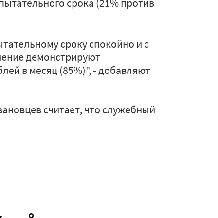
спытательного срока (21% против
тательному сроку спокойно и с
шение демонстрируют
лей в месяц (85%)", - добавляют
ивановцев считает, что служебный