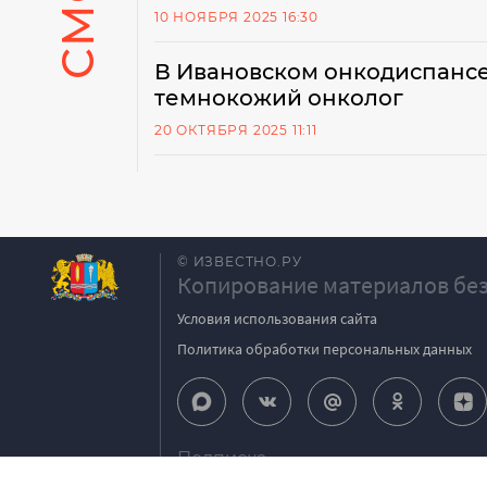
10 НОЯБРЯ 2025 16:30
В Ивановском онкодиспансе
темнокожий онколог
20 ОКТЯБРЯ 2025 11:11
© ИЗВЕСТНО.РУ
Копирование материалов без
Условия использования сайта
Политика обработки персональных данных
Подписка
igpodpiska@bk.ru