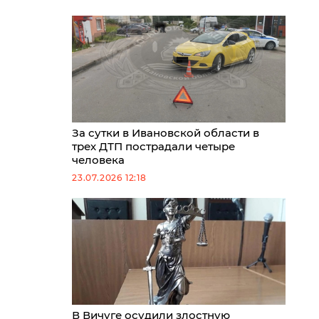
За сутки в Ивановской области в
трех ДТП пострадали четыре
человека
23.07.2026 12:18
В Вичуге осудили злостную