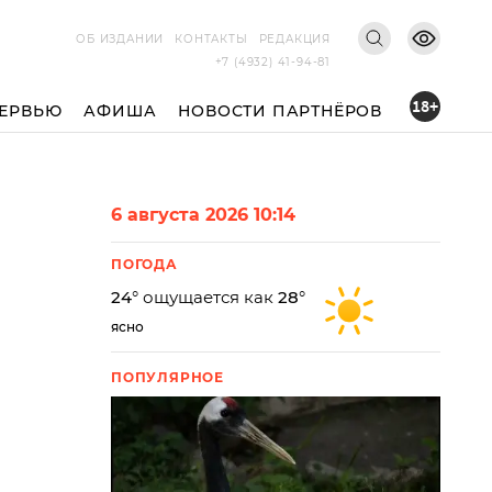
ОБ ИЗДАНИИ
КОНТАКТЫ
РЕДАКЦИЯ
+7 (4932) 41-94-81
18+
ЕРВЬЮ
АФИША
НОВОСТИ ПАРТНЁРОВ
6 августа 2026 10:14
ПОГОДА
24
° ощущается как
28
°
ясно
ПОПУЛЯРНОЕ