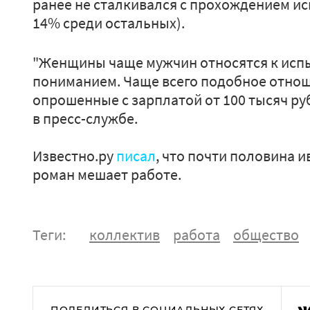
ранее не сталкивался с прохождением и
14% среди остальных).
"Женщины чаще мужчин относятся к испы
пониманием. Чаще всего подобное отно
опрошенные с зарплатой от 100 тысяч руб
в пресс-службе.
Известно.ру
писал
, что почти половина 
роман мешает работе.
Теги:
коллектив
работа
общество