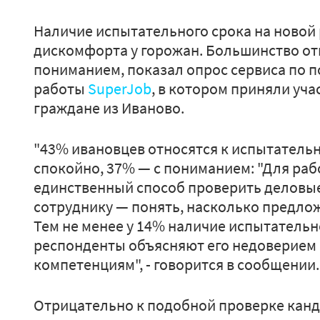
Наличие испытательного срока на новой
дискомфорта у горожан. Большинство отн
пониманием, показал опрос сервиса по 
работы
SuperJob
, в котором приняли уч
граждане из Иваново.
"43% ивановцев относятся к испытательн
спокойно, 37% — с пониманием: "Для раб
единственный способ проверить деловые 
сотруднику — понять, насколько предлож
Тем не менее у 14% наличие испытательн
респонденты объясняют его недоверием 
компетенциям", - говорится в сообщении
Отрицательно к подобной проверке канди