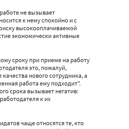
 работе не вызывает
осится к нему спокойно и с
поиску высокооплачиваемой
астие экономически активные
ому сроку при приеме на работу
отодателя это, пожалуй,
качества нового сотрудника, а
енная работа ему подходит".
ого срока вызывает негатив:
работодателя к их
.
датов чаще относятся те, кто