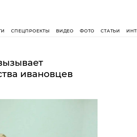
ТИ
СПЕЦПРОЕКТЫ
ВИДЕО
ФОТО
СТАТЬИ
ИНТ
вызывает
ства ивановцев