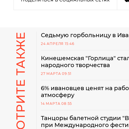
ПОДЕЛИТЬСЯ В СОЦИАЛЬНЫХ СЕТЯХ
СМОТРИТЕ ТАКЖЕ
Седьмую горбольницу в Ива
24 АПРЕЛЯ 15:46
Кинешемская "Горлица" ста
народного творчества
27 МАРТА 09:51
6% ивановцев ценят на раб
атмосферу
14 МАРТА 08:55
Танцоры балетной студии "В
при Международного фести