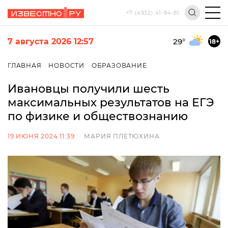
+7 (4932) 41-94-81
7 августа 2026 12:57
29
°
18+
ГЛАВНАЯ
НОВОСТИ
ОБРАЗОВАНИЕ
Ивановцы получили шесть
максимальных результатов на ЕГЭ
по физике и обществознанию
19 ИЮНЯ 2024 11:39
МАРИЯ ПЛЕТЮХИНА