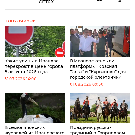
СЕТЯХ
ПОПУЛЯРНОЕ
Какие улицы в Иванове
В Иванове открыли
перекроют в День города
платформы "Красная
8 августа 2026 года
Талка" и "Курьяново" для
городской электрички
31.07.2026 14:00
01.08.2026 09:50
В семье японских
Праздник русских
журавлей из Ивановского
традиций в Гавриловом