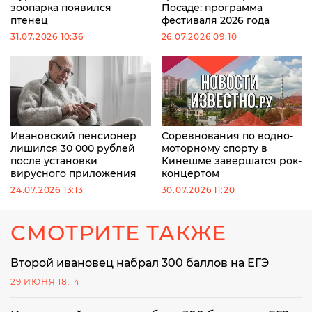
зоопарка появился
Посаде: программа
птенец
фестиваля 2026 года
31.07.2026 10:36
26.07.2026 09:10
Ивановский пенсионер
Соревнования по водно-
лишился 30 000 рублей
моторному спорту в
после установки
Кинешме завершатся рок-
вирусного приложения
концертом
24.07.2026 13:13
30.07.2026 11:20
СМОТРИТЕ ТАКЖЕ
Второй ивановец набрал 300 баллов на ЕГЭ
29 ИЮНЯ 18:14