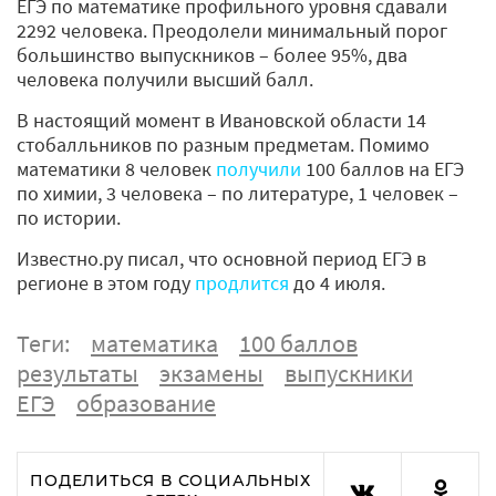
ЕГЭ по математике профильного уровня сдавали
2292 человека. Преодолели минимальный порог
большинство выпускников – более 95%, два
человека получили высший балл.
В настоящий момент в Ивановской области 14
стобалльников по разным предметам. Помимо
математики 8 человек
получили
100 баллов на ЕГЭ
по химии, 3 человека – по литературе, 1 человек –
по истории.
Известно.ру писал, что основной период ЕГЭ в
регионе в этом году
продлится
до 4 июля.
Теги:
математика
100 баллов
результаты
экзамены
выпускники
ЕГЭ
образование
ПОДЕЛИТЬСЯ В СОЦИАЛЬНЫХ