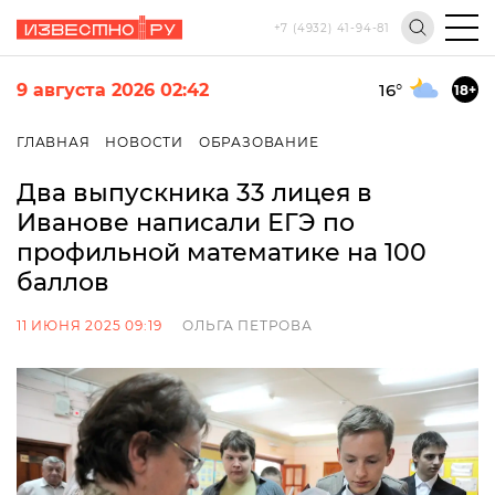
+7 (4932) 41-94-81
9 августа 2026 02:42
16
°
18+
ГЛАВНАЯ
НОВОСТИ
ОБРАЗОВАНИЕ
Два выпускника 33 лицея в
Иванове написали ЕГЭ по
профильной математике на 100
баллов
11 ИЮНЯ 2025 09:19
ОЛЬГА ПЕТРОВА