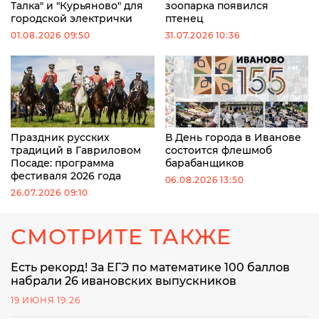
Талка" и "Курьяново" для
зоопарка появился
городской электрички
птенец
01.08.2026 09:50
31.07.2026 10:36
Праздник русских
В День города в Иванове
традиций в Гавриловом
состоится флешмоб
Посаде: программа
барабанщиков
фестиваля 2026 года
06.08.2026 13:50
26.07.2026 09:10
СМОТРИТЕ ТАКЖЕ
Есть рекорд! За ЕГЭ по математике 100 баллов
набрали 26 ивановских выпускников
19 ИЮНЯ 19:26