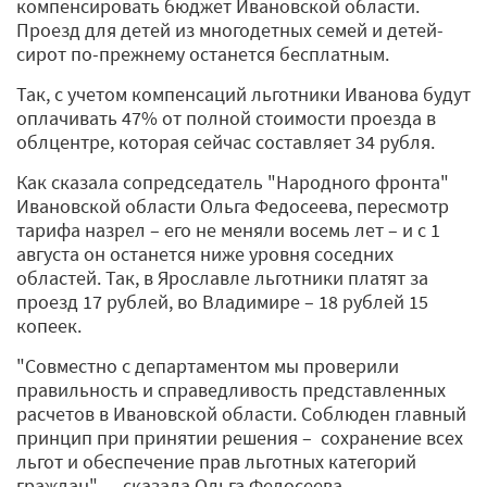
компенсировать бюджет Ивановской области.
Проезд для детей из многодетных семей и детей-
сирот по-прежнему останется бесплатным.
Так, с учетом компенсаций льготники Иванова будут
оплачивать 47% от полной стоимости проезда в
облцентре, которая сейчас составляет 34 рубля.
Как сказала сопредседатель "Народного фронта"
Ивановской области Ольга Федосеева, пересмотр
тарифа назрел – его не меняли восемь лет – и с 1
августа он останется ниже уровня соседних
областей. Так, в Ярославле льготники платят за
проезд 17 рублей, во Владимире – 18 рублей 15
копеек.
"Совместно с департаментом мы проверили
правильность и справедливость представленных
расчетов в Ивановской области. Соблюден главный
принцип при принятии решения – сохранение всех
льгот и обеспечение прав льготных категорий
граждан", – сказала Ольга Федосеева.