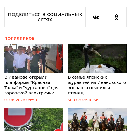
ПОДЕЛИТЬСЯ В СОЦИАЛЬНЫХ
СЕТЯХ
ПОПУЛЯРНОЕ
В Иванове открыли
В семье японских
платформы "Красная
журавлей из Ивановского
Талка" и "Курьяново" для
зоопарка появился
городской электрички
птенец
01.08.2026 09:50
31.07.2026 10:36