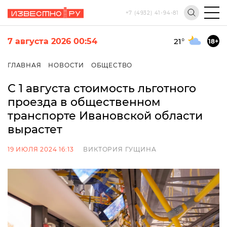
+7 (4932) 41-94-81
7 августа 2026 00:54
21
°
18+
ГЛАВНАЯ
НОВОСТИ
ОБЩЕСТВО
С 1 августа стоимость льготного
проезда в общественном
транспорте Ивановской области
вырастет
19 ИЮЛЯ 2024 16:13
ВИКТОРИЯ ГУЩИНА