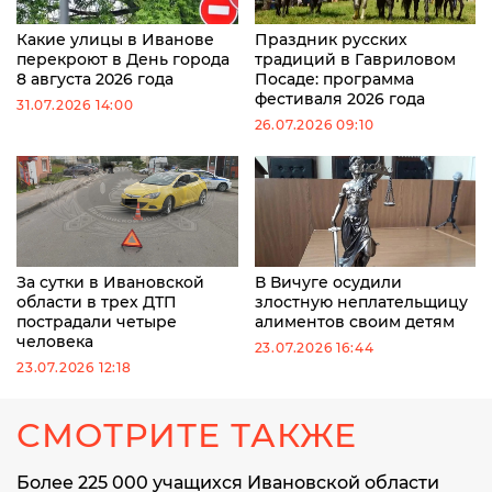
Какие улицы в Иванове
Праздник русских
перекроют в День города
традиций в Гавриловом
8 августа 2026 года
Посаде: программа
фестиваля 2026 года
31.07.2026 14:00
26.07.2026 09:10
За сутки в Ивановской
В Вичуге осудили
области в трех ДТП
злостную неплательщицу
пострадали четыре
алиментов своим детям
человека
23.07.2026 16:44
23.07.2026 12:18
СМОТРИТЕ ТАКЖЕ
Более 225 000 учащихся Ивановской области