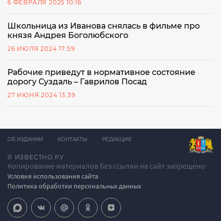
6 ФЕВРАЛЯ 2025 10:16
Школьница из Иванова снялась в фильме про
князя Андрея Боголюбского
26 ИЮЛЯ 2024 17:59
Рабочие приведут в нормативное состояние
дорогу Суздаль – Гаврилов Посад
27 ИЮНЯ 2024 13:39
ОБ ИЗДАНИИ
КОНТАКТЫ
РЕДАКЦИЯ
© ИЗВЕСТНО.РУ
Копирование материалов без ссылки на сайт запрещено
Условия использования сайта
Политика обработки персональных данных