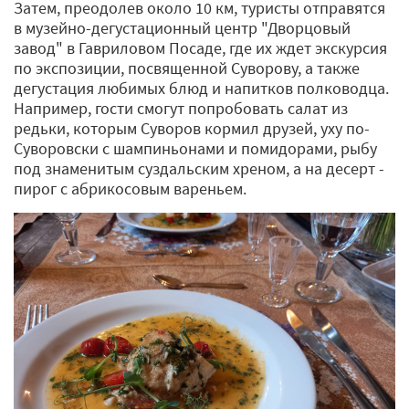
Затем, преодолев около 10 км, туристы отправятся
в музейно-дегустационный центр "Дворцовый
завод" в Гавриловом Посаде, где их ждет экскурсия
по экспозиции, посвященной Суворову, а также
дегустация любимых блюд и напитков полководца.
Например, гости смогут попробовать салат из
редьки, которым Суворов кормил друзей, уху по-
Суворовски с шампиньонами и помидорами, рыбу
под знаменитым суздальским хреном, а на десерт -
пирог с абрикосовым вареньем.