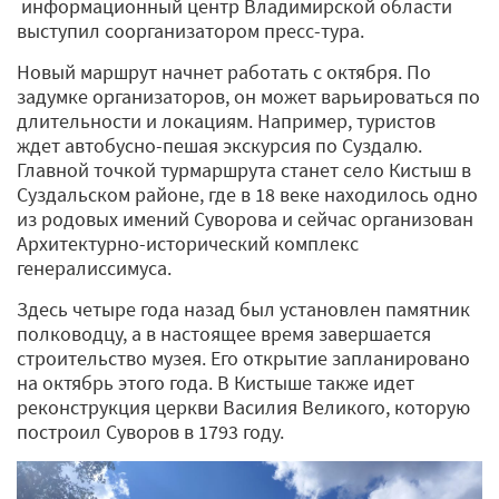
информационный центр Владимирской области
выступил соорганизатором пресс-тура.
Новый маршрут начнет работать с октября. По
задумке организаторов, он может варьироваться по
длительности и локациям. Например, туристов
ждет автобусно-пешая экскурсия по Суздалю.
Главной точкой турмаршрута станет село Кистыш в
Суздальском районе, где в 18 веке находилось одно
из родовых имений Суворова и сейчас организован
Архитектурно-исторический комплекс
генералиссимуса.
Здесь четыре года назад был установлен памятник
полководцу, а в настоящее время завершается
строительство музея. Его открытие запланировано
на октябрь этого года. В Кистыше также идет
реконструкция церкви Василия Великого, которую
построил Суворов в 1793 году.