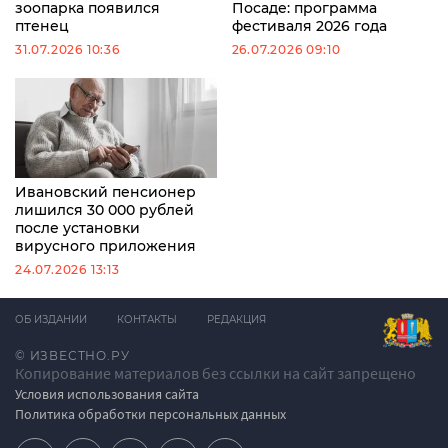
зоопарка появился
Посаде: программа
птенец
фестиваля 2026 года
31.07.2026 10:36
26.07.2026 09:10
Ивановский пенсионер
лишился 30 000 рублей
после установки
вирусного приложения
24.07.2026 13:13
ОБ ИЗДАНИИ
КОНТАКТЫ
РЕДАКЦИЯ
© ИЗВЕСТНО.РУ
Копирование материалов без ссылки на сайт запрещено
Условия использования сайта
Политика обработки персональных данных