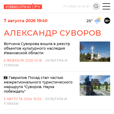
+7 (4932) 41-94-81
7 августа 2026 19:40
25
°
18+
АЛЕКСАНДР СУВОРОВ
Вотчина Суворова вошла в реестр
объектов культурного наследия
Ивановской области
6 ФЕВРАЛЯ 2025 10:16
КУЛЬТУРА И
ТУРИЗМ
Гаврилов Посад стал частью
межрегионального туристического
маршрута "Суворов. Наука
побеждать"
3 АВГУСТА 2024 16:02
КУЛЬТУРА И
ТУРИЗМ