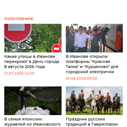
ПОПУЛЯРНОЕ
Какие улицы в Иванове
В Иванове открыли
перекроют в День города
платформы "Красная
8 августа 2026 года
Талка" и "Курьяново" для
городской электрички
31.07.2026 14:00
01.08.2026 09:50
В семье японских
Праздник русских
журавлей из Ивановского
традиций в Гавриловом