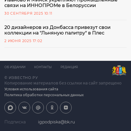
связи на ИННОПРОМе в Белоруссии
30 СЕНТЯБРЯ 2025 10:11
20 дизайнеров из Донбасса привезут свои
коллекции на "Льняную палитру" в Плес
2 ИЮНЯ 2025 17:02
ОБ ИЗДАНИИ
КОНТАКТЫ
РЕДАКЦИЯ
© ИЗВЕСТНО.РУ
Копирование материалов без ссылки на сайт запрещено
Условия использования сайта
Политика обработки персональных данных
Подписка
igpodpiska@bk.ru