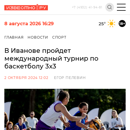
+7 (4932) 41-94-81
8 августа 2026 16:29
25
°
18+
ГЛАВНАЯ
НОВОСТИ
СПОРТ
В Иванове пройдет
международный турнир по
баскетболу 3x3
2 ОКТЯБРЯ 2024 12:02
ЕГОР ПЕЛЕВИН