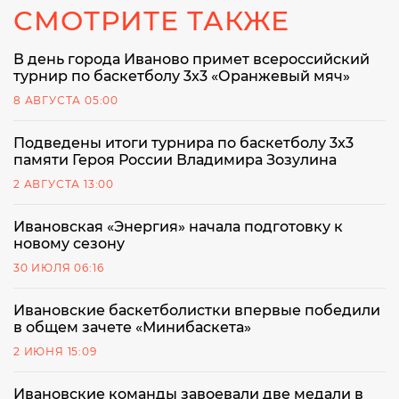
СМОТРИТЕ ТАКЖЕ
В день города Иваново примет всероссийский
турнир по баскетболу 3x3 «Оранжевый мяч»
8 АВГУСТА 05:00
Подведены итоги турнира по баскетболу 3x3
памяти Героя России Владимира Зозулина
2 АВГУСТА 13:00
Ивановская «Энергия» начала подготовку к
новому сезону
30 ИЮЛЯ 06:16
Ивановские баскетболистки впервые победили
в общем зачете «Минибаскета»
2 ИЮНЯ 15:09
Ивановские команды завоевали две медали в