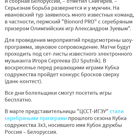
и сборная Белоруссии, – отметил Снигирёв. –
Серьезная борьба развернется и у мужчин. На
ивановский тур заявилось много известных команд,
в частности, пермский "Bionord PRO" с серебряным
призером Олимпийских игр Александром Зуевым".
Для проведения мероприятий предусмотрены шоу-
программа, звуковое сопровождение. Матчи будут
проходить под сет-листы известного электронного
музыканта Игоря Сергеева (DJ Sputnik). В
воскресенье перед решающими играми Кубка
содружества пройдет конкурс бросков сверху
(данк-контест).
Все дни болельщики смогут посетить игры
бесплатно.
В марте представительницы "ЦССТ-ИГЭУ"
стали
серебряными призерами
прошлого сезона Кубка
содружества 3x3, носившего имя Кубок дружбы
Россия – Белоруссия.