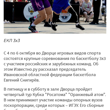
ЕКЛ 3x3
С 4 по 6 октября во Дворце игровых видов спорта
состоятся крупные соревнования по баскетболу 3x3
с участием российских и зарубежных команд. Об
этом Известно.ру рассказал председатель
Ивановской областной федерации баскетбола
Евгений Снигирёв.
В пятницу и в субботу в зале Дворца пройдет
четвертый тур Кубка "Росатома" "Оранжевый атом".
В нем принимают участие команды опорных вузов
госкорпорации, среди которых – ИГЭУ. Его сборные