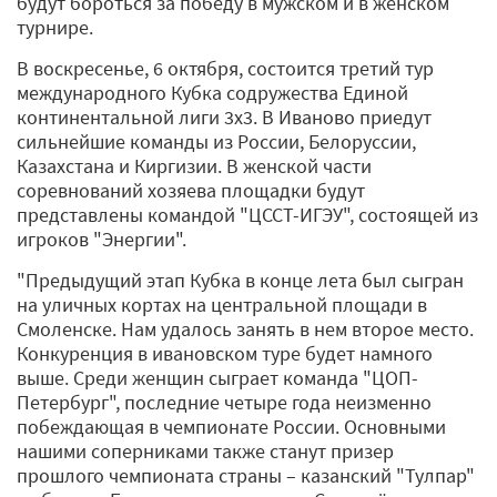
будут бороться за победу в мужском и в женском
турнире.
В воскресенье, 6 октября, состоится третий тур
международного Кубка содружества Единой
континентальной лиги 3x3. В Иваново приедут
сильнейшие команды из России, Белоруссии,
Казахстана и Киргизии. В женской части
соревнований хозяева площадки будут
представлены командой "ЦССТ-ИГЭУ", состоящей из
игроков "Энергии".
"Предыдущий этап Кубка в конце лета был сыгран
на уличных кортах на центральной площади в
Смоленске. Нам удалось занять в нем второе место.
Конкуренция в ивановском туре будет намного
выше. Среди женщин сыграет команда "ЦОП-
Петербург", последние четыре года неизменно
побеждающая в чемпионате России. Основными
нашими соперниками также станут призер
прошлого чемпионата страны – казанский "Тулпар"