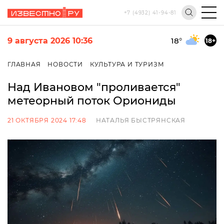
+7 (4932) 41-94-81
9 августа 2026 10:36
18
°
18+
ГЛАВНАЯ
НОВОСТИ
КУЛЬТУРА И ТУРИЗМ
Над Ивановом "проливается"
метеорный поток Ориониды
21 ОКТЯБРЯ 2024 17:48
НАТАЛЬЯ БЫСТРЯНСКАЯ