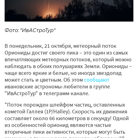
Фото: "ИвАСтроТур"
В понедельник, 21 октября, метеорный поток
Ориониды достиг своего пика – это один из самых
впечатляющих метеорных потоков, который можно
наблюдать в обоих полушариях Земли. Ориониды −
чаще всего яркие и белые, но иногда звездопад
может стать и цветным. Об этом
сообщают
ивановские астрономы-любители в группе
"ИвАстроТур" в телеграмм-канале.
"Поток порожден шлейфом частиц, оставленных
кометой Галлея (1P/Halley). Скорость их движения
составляет около 66 километров в секунду! Одной
из особенностей орионид являются частые
вторичные пики активности, которые могут быть