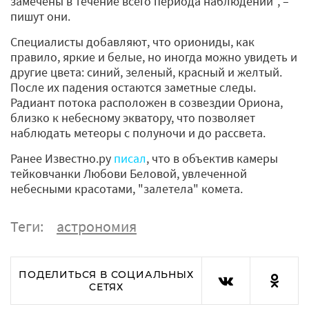
замечены в течение всего периода наблюдений", –
пишут они.
Специалисты добавляют, что ориониды, как
правило, яркие и белые, но иногда можно увидеть и
другие цвета: синий, зеленый, красный и желтый.
После их падения остаются заметные следы.
Радиант потока расположен в созвездии Ориона,
близко к небесному экватору, что позволяет
наблюдать метеоры с полуночи и до рассвета.
Ранее Известно.ру
писал
, что в объектив камеры
тейковчанки Любови Беловой, увлеченной
небесными красотами, "залетела" комета.
Теги:
астрономия
ПОДЕЛИТЬСЯ В СОЦИАЛЬНЫХ
СЕТЯХ