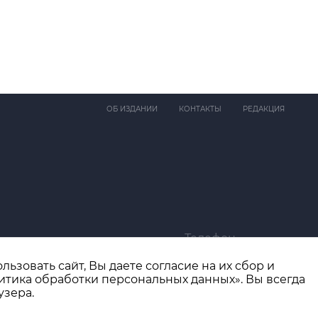
ОБ ИЗДАНИИ
КОНТАКТЫ
РЕДАКЦИЯ
Телефон
ma@bk.ru
+7 (4932) 41-94-81
ьзовать сайт, Вы даете согласие на их сбор и
итика обработки персональных данных». Вы всегда
узера.