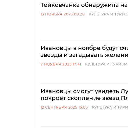
Тейковчанка обнаружила на
13 НОЯБРЯ 2025 08:20
КУЛЬТУРА И ТУРИ
Ивановцы в ноябре будут с
звезды и загадывать желан
7 НОЯБРЯ 2025 17:41
КУЛЬТУРА И ТУРИЗМ
Ивановцы смогут увидеть Лу
покроет скопление звезд П
12 СЕНТЯБРЯ 2025 16:05
КУЛЬТУРА И ТУР