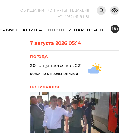
ОБ ИЗДАНИИ
КОНТАКТЫ
РЕДАКЦИЯ
+7 (4932) 41-94-81
18+
ЕРВЬЮ
АФИША
НОВОСТИ ПАРТНЁРОВ
7 августа 2026 05:14
ПОГОДА
20
° ощущается как
22
°
облачно с прояснениями
ПОПУЛЯРНОЕ