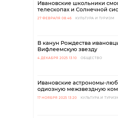
Ивановские школьники смогу
телескопах и Солнечной си
27 ФЕВРАЛЯ 08:46
КУЛЬТУРА И ТУРИЗМ
В канун Рождества ивановцы
Вифлеемскую звезду
4 ДЕКАБРЯ 2025 13:10
ОБЩЕСТВО
Ивановские астрономы-люб
одиозную межзвездную ком
17 НОЯБРЯ 2025 13:20
КУЛЬТУРА И ТУРИЗ