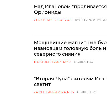
Над Ивановом "проливается
Ориониды
21 ОКТЯБРЯ 2024 17:48
КУЛЬТУРА И ТУРИ
Мощнейшие магнитные бур
ивановцам головную боль и
северного сияния
11 ОКТЯБРЯ 2024 12:49
ОБЩЕСТВО
"Вторая Луна" жителям Ива
светит
24 СЕНТЯБРЯ 2024 12:16
ОБЩЕСТВО