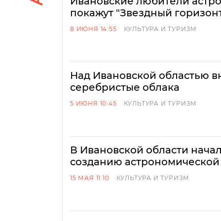
Ивановские любители астр
покажут "Звездный горизон
8 ИЮНЯ 14:55
КУЛЬТУРА И ТУРИЗМ
Над Ивановской областью в
серебристые облака
5 ИЮНЯ 10:45
КУЛЬТУРА И ТУРИЗМ
В Ивановской области начал
созданию астрономической
15 МАЯ 11:10
КУЛЬТУРА И ТУРИЗМ