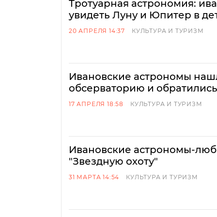
Тротуарная астрономия: ив
увидеть Луну и Юпитер в де
20 АПРЕЛЯ 14:37
КУЛЬТУРА И ТУРИЗМ
Ивановские астрономы наш
обсерваторию и обратились
17 АПРЕЛЯ 18:58
КУЛЬТУРА И ТУРИЗМ
Ивановские астрономы-люб
"Звездную охоту"
31 МАРТА 14:54
КУЛЬТУРА И ТУРИЗМ