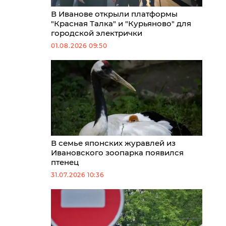
В Иванове открыли платформы
"Красная Талка" и "Курьяново" для
городской электрички
01.08.2026 09:50
В семье японских журавлей из
Ивановского зоопарка появился
птенец
31.07.2026 10:36