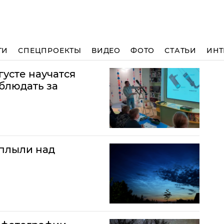
ТИ
СПЕЦПРОЕКТЫ
ВИДЕО
ФОТО
СТАТЬИ
ИНТ
усте научатся
блюдать за
плыли над