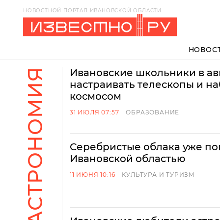
НОВОСТНОЙ ПОРТАЛ ИВАНОВСКОЙ ОБЛАСТИ
НОВОС
АСТРОНОМИЯ
Ивановские школьники в авг
настраивать телескопы и на
космосом
31 ИЮЛЯ 07:57
ОБРАЗОВАНИЕ
Серебристые облака уже по
Ивановской областью
11 ИЮНЯ 10:16
КУЛЬТУРА И ТУРИЗМ