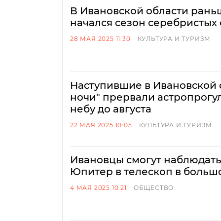
В Ивановской области рань
начался сезон серебристых
28 МАЯ 2025 11:30
КУЛЬТУРА И ТУРИЗМ
Наступившие в Ивановской 
ночи" прервали астропрогу
небу до августа
22 МАЯ 2025 10:05
КУЛЬТУРА И ТУРИЗМ
Ивановцы смогут наблюдать
Юпитер в телескоп в боль
4 МАЯ 2025 10:21
ОБЩЕСТВО