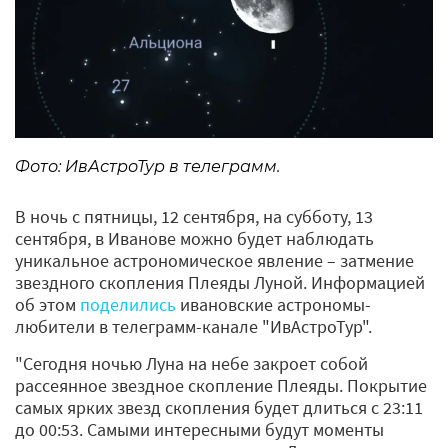
Фото: ИвАстроТур в телеграмм.
В ночь с пятницы, 12 сентября, на субботу, 13
сентября, в Иванове можно будет наблюдать
уникальное астрономическое явление – затмение
звездного скопления Плеяды Луной. Информацией
об этом
поделились
ивановские астрономы-
любители в телеграмм-канале "ИвАстроТур".
"Сегодня ночью Луна на небе закроет собой
рассеянное звездное скопление Плеяды. Покрытие
самых ярких звезд скопления будет длиться с 23:11
до 00:53. Самыми интересными будут моменты