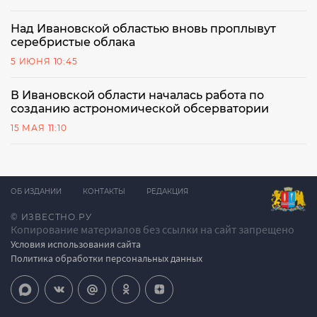
Над Ивановской областью вновь проплывут
серебристые облака
5 ИЮНЯ 10:45
В Ивановской области началась работа по
созданию астрономической обсерватории
15 МАЯ 11:10
ОБ ИЗДАНИИ
КОНТАКТЫ
РЕДАКЦИЯ
© ИЗВЕСТНО.РУ
Копирование материалов без ссылки на сайт запрещено
Условия использования сайта
Политика обработки персональных данных