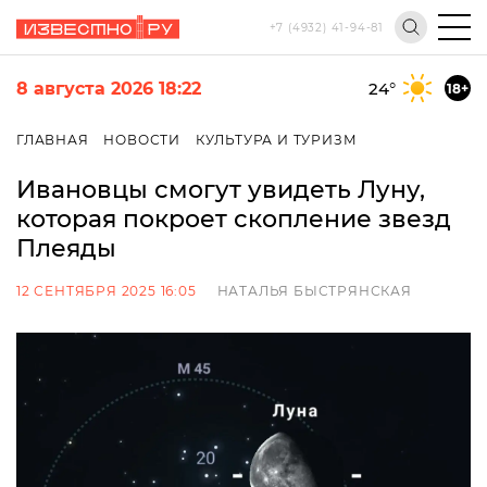
+7 (4932) 41-94-81
8 августа 2026 18:22
24
°
18+
ГЛАВНАЯ
НОВОСТИ
КУЛЬТУРА И ТУРИЗМ
Ивановцы смогут увидеть Луну,
которая покроет скопление звезд
Плеяды
12 СЕНТЯБРЯ 2025 16:05
НАТАЛЬЯ БЫСТРЯНСКАЯ