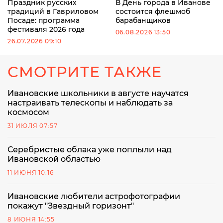
Праздник русских
В День города в Иванове
традиций в Гавриловом
состоится флешмоб
Посаде: программа
барабанщиков
фестиваля 2026 года
06.08.2026 13:50
26.07.2026 09:10
СМОТРИТЕ ТАКЖЕ
Ивановские школьники в августе научатся
настраивать телескопы и наблюдать за
космосом
31 ИЮЛЯ 07:57
Серебристые облака уже поплыли над
Ивановской областью
11 ИЮНЯ 10:16
Ивановские любители астрофотографии
покажут "Звездный горизонт"
8 ИЮНЯ 14:55