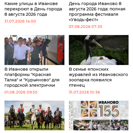
Какие улицы в Иванове
День города Иваново 8
перекроют в День города
августа 2026 года: полная
8 августа 2026 года
программа фестиваля
«Уводь-фест»
31.07.2026 14:00
07.08.2026 07:35
В Иванове открыли
В семье японских
платформы "Красная
журавлей из Ивановского
Талка" и "Курьяново" для
зоопарка появился
городской электрички
птенец
01.08.2026 09:50
31.07.2026 10:36