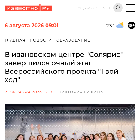
+7 (4932) 41-94-81
6 августа 2026 09:01
23
°
18+
ГЛАВНАЯ
НОВОСТИ
ОБРАЗОВАНИЕ
В ивановском центре "Солярис"
завершился очный этап
Всероссийского проекта "Твой
ход"
21 ОКТЯБРЯ 2024 12:13
ВИКТОРИЯ ГУЩИНА