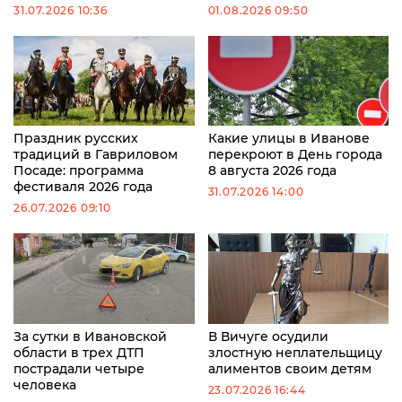
31.07.2026 10:36
01.08.2026 09:50
Праздник русских
Какие улицы в Иванове
традиций в Гавриловом
перекроют в День города
Посаде: программа
8 августа 2026 года
фестиваля 2026 года
31.07.2026 14:00
26.07.2026 09:10
За сутки в Ивановской
В Вичуге осудили
области в трех ДТП
злостную неплательщицу
пострадали четыре
алиментов своим детям
человека
23.07.2026 16:44