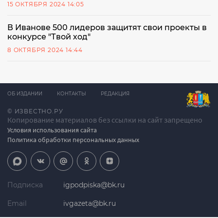
15 ОКТЯБРЯ 2024 14:05
В Иванове 500 лидеров защитят свои проекты в
конкурсе "Твой ход"
8 ОКТЯБРЯ 2024 14:44
ОБ ИЗДАНИИ
КОНТАКТЫ
РЕДАКЦИЯ
© ИЗВЕСТНО.РУ
Копирование материалов без ссылки на сайт запрещено
Условия использования сайта
Политика обработки персональных данных
Подписка
igpodpiska@bk.ru
Email
ivgazeta@bk.ru