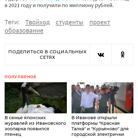
в 2021 году и получили по миллиону рублей.
Теги:
Твойход
студенты
проект
образование
ПОДЕЛИТЬСЯ В СОЦИАЛЬНЫХ
СЕТЯХ
ПОПУЛЯРНОЕ
В семье японских
В Иванове открыли
журавлей из Ивановского
платформы "Красная
зоопарка появился
Талка" и "Курьяново" для
птенец
городской электрички