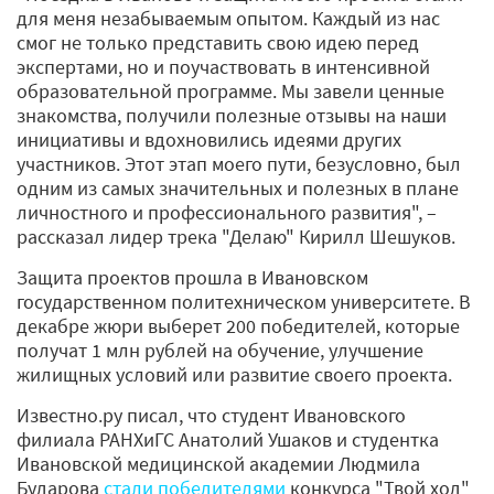
для меня незабываемым опытом. Каждый из нас
смог не только представить свою идею перед
экспертами, но и поучаствовать в интенсивной
образовательной программе. Мы завели ценные
знакомства, получили полезные отзывы на наши
инициативы и вдохновились идеями других
участников. Этот этап моего пути, безусловно, был
одним из самых значительных и полезных в плане
личностного и профессионального развития", –
рассказал лидер трека "Делаю" Кирилл Шешуков.
Защита проектов прошла в Ивановском
государственном политехническом университете. В
декабре жюри выберет 200 победителей, которые
получат 1 млн рублей на обучение, улучшение
жилищных условий или развитие своего проекта.
Известно.ру писал, что студент Ивановского
филиала РАНХиГС Анатолий Ушаков и студентка
Ивановской медицинской академии Людмила
Бударова
стали победителями
конкурса "Твой ход"