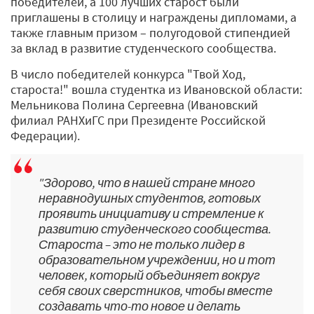
победителей, а 100 лучших старост были
приглашены в столицу и награждены дипломами, а
также главным призом – полугодовой стипендией
за вклад в развитие студенческого сообщества.
В число победителей конкурса "Твой Ход,
староста!" вошла студентка из Ивановской области:
Мельникова Полина Сергеевна (Ивановский
филиал РАНХиГС при Президенте Российской
Федерации).
"Здорово, что в нашей стране много
неравнодушных студентов, готовых
проявить инициативу и стремление к
развитию студенческого сообщества.
Староста – это не только лидер в
образовательном учреждении, но и тот
человек, который объединяет вокруг
себя своих сверстников, чтобы вместе
создавать что-то новое и делать