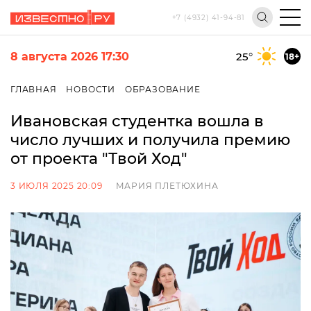
+7 (4932) 41-94-81
8 августа 2026 17:30
25
°
18+
ГЛАВНАЯ
НОВОСТИ
ОБРАЗОВАНИЕ
Ивановская студентка вошла в
число лучших и получила премию
от проекта "Твой Ход"
3 ИЮЛЯ 2025 20:09
МАРИЯ ПЛЕТЮХИНА