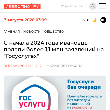
+7 (4932) 41-94-81
7 августа 2026 03:09
20
°
18+
ГЛАВНАЯ
НОВОСТИ
ОБЩЕСТВО
С начала 2024 года ивановцы
подали более 1,1 млн заявлений на
"Госуслугах"
18 ДЕКАБРЯ 2024 17:12
МАРИЯ ПЛЕТЮХИНА