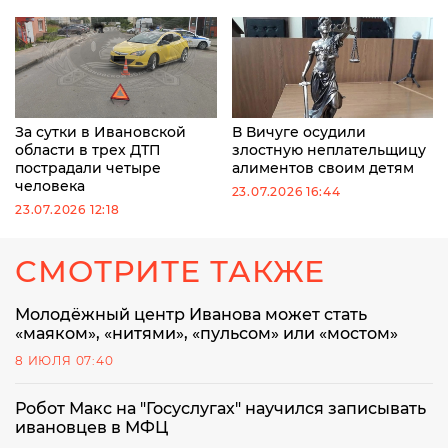
За сутки в Ивановской
В Вичуге осудили
области в трех ДТП
злостную неплательщицу
пострадали четыре
алиментов своим детям
человека
23.07.2026 16:44
23.07.2026 12:18
СМОТРИТЕ ТАКЖЕ
Молодёжный центр Иванова может стать
«маяком», «нитями», «пульсом» или «мостом»
8 ИЮЛЯ 07:40
Робот Макс на "Госуслугах" научился записывать
ивановцев в МФЦ