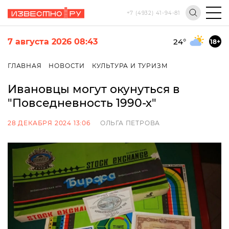
+7 (4932) 41-94-81
7 августа 2026 08:43
24
°
18+
ГЛАВНАЯ
НОВОСТИ
КУЛЬТУРА И ТУРИЗМ
Ивановцы могут окунуться в
"Повседневность 1990-х"
28 ДЕКАБРЯ 2024 13:06
ОЛЬГА ПЕТРОВА