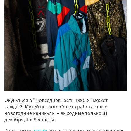
Окунуться в "Повседневность 1990-х" может
каждый. Музей первого Совета работает все
новогодние каникулы – выходные только 31
декабря, 1 и 9 января.
Известно.ру
писал
, что в прошлом году сотрудники