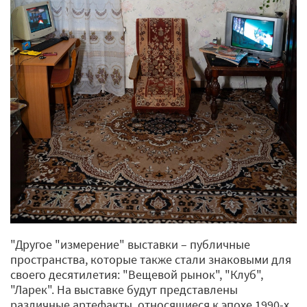
"Другое "измерение" выставки – публичные
пространства, которые также стали знаковыми для
своего десятилетия: "Вещевой рынок", "Клуб",
"Ларек". На выставке будут представлены
различные артефакты, относящиеся к эпохе 1990-х