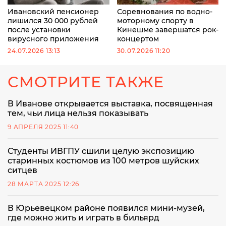
Ивановский пенсионер
Соревнования по водно-
лишился 30 000 рублей
моторному спорту в
после установки
Кинешме завершатся рок-
вирусного приложения
концертом
24.07.2026 13:13
30.07.2026 11:20
СМОТРИТЕ ТАКЖЕ
В Иванове открывается выставка, посвященная
тем, чьи лица нельзя показывать
9 АПРЕЛЯ 2025 11:40
Студенты ИВГПУ сшили целую экспозицию
старинных костюмов из 100 метров шуйских
ситцев
28 МАРТА 2025 12:26
В Юрьевецком районе появился мини-музей,
где можно жить и играть в бильярд