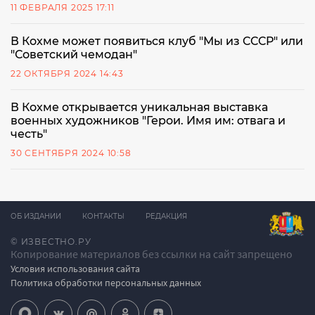
11 ФЕВРАЛЯ 2025 17:11
В Кохме может появиться клуб "Мы из СССР" или
"Советский чемодан"
22 ОКТЯБРЯ 2024 14:43
В Кохме открывается уникальная выставка
военных художников "Герои. Имя им: отвага и
честь"
30 СЕНТЯБРЯ 2024 10:58
ОБ ИЗДАНИИ
КОНТАКТЫ
РЕДАКЦИЯ
© ИЗВЕСТНО.РУ
Копирование материалов без ссылки на сайт запрещено
Условия использования сайта
Политика обработки персональных данных