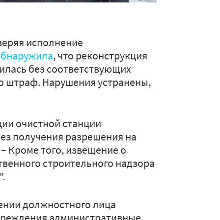
веряя исполнение
обнаружила
, что реконструкция
илась без соответствующих
о штраф. Нарушения устранены,
ции очистной станции
ез получения разрешения на
 – Кроме того, извещение о
твенного строительного надзора
.
ении должностного лица
учреждения административные