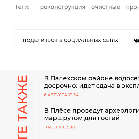
Теги:
реконструкция
очистные
про
ПОДЕЛИТЬСЯ В СОЦИАЛЬНЫХ СЕТЯХ
СМОТРИТЕ ТАКЖЕ
В Палехском районе водосе
досрочно: идет сдача в экс
6 АВГУСТА 13:34
В Плёсе проведут археолог
маршрутом для гостей
11 ИЮЛЯ 07:00