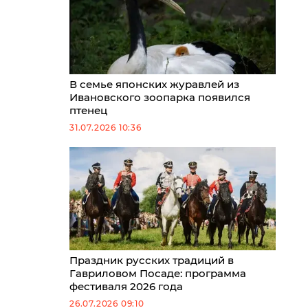
В семье японских журавлей из
Ивановского зоопарка появился
птенец
31.07.2026 10:36
Праздник русских традиций в
Гавриловом Посаде: программа
фестиваля 2026 года
26.07.2026 09:10