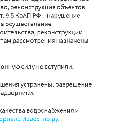
ьство, реконструкция объектов
т. 9.5 КоАП РФ – нарушение
на осуществление
роительства, реконструкции
татам рассмотрения назначены
онную силу не вступили.
ушения устранены, разрешение
надзорники.
 качества водоснабжения и
ериале Известно.ру
.