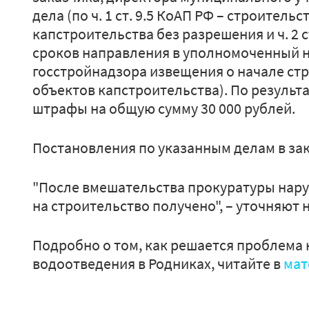
дела (по ч. 1 ст. 9.5 КоАП РФ – строител
капстроительства без разрешения и ч. 2 с
сроков направления в уполномоченный 
госстройнадзора извещения о начале ст
объектов капстроительства). По резуль
штрафы на общую сумму 30 000 рублей.
Постановления по указанным делам в зак
"После вмешательства прокуратуры нар
на строительство получено", – уточняют 
Подробно о том, как решается проблема
водоотведения в Родниках, читайте в
мат