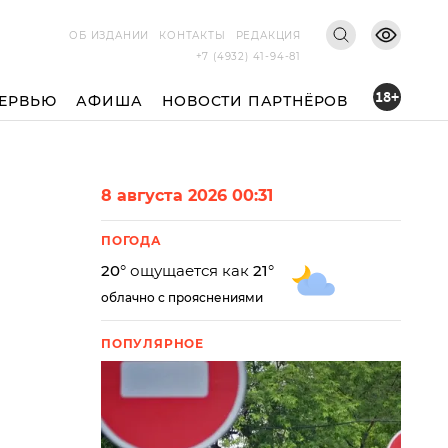
ОБ ИЗДАНИИ
КОНТАКТЫ
РЕДАКЦИЯ
+7 (4932) 41-94-81
18+
ЕРВЬЮ
АФИША
НОВОСТИ ПАРТНЁРОВ
8 августа 2026 00:31
ПОГОДА
20
° ощущается как
21
°
облачно с прояснениями
ПОПУЛЯРНОЕ