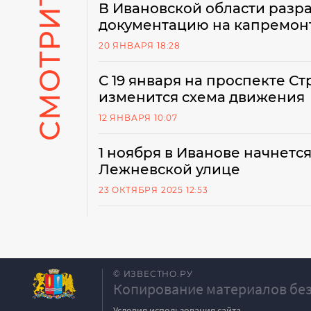
В Ивановской области разр
документацию на капремонт
20 ЯНВАРЯ 18:28
С 19 января на проспекте С
изменится схема движения
12 ЯНВАРЯ 10:07
1 ноября в Иванове начнетс
Лежневской улице
23 ОКТЯБРЯ 2025 12:53
© ИЗВЕСТНО.РУ
Копирование материалов без
Условия использования сайта