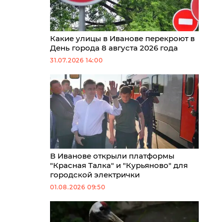
Какие улицы в Иванове перекроют в
День города 8 августа 2026 года
31.07.2026 14:00
В Иванове открыли платформы
"Красная Талка" и "Курьяново" для
городской электрички
01.08.2026 09:50