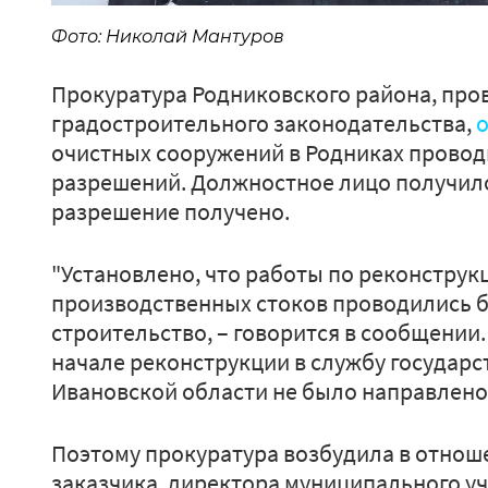
Фото: Николай Мантуров
Прокуратура Родниковского района, про
градостроительного законодательства,
очистных сооружений в Родниках провод
разрешений. Должностное лицо получил
разрешение получено.
"Установлено, что работы по реконструк
производственных стоков проводились б
строительство, – говорится в сообщении.
начале реконструкции в службу государс
Ивановской области не было направлено"
Поэтому прокуратура возбудила в отнош
заказчика, директора муниципального 