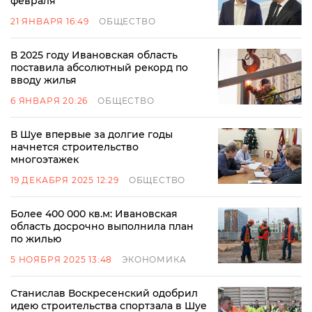
февраля
21 ЯНВАРЯ 16:49
ОБЩЕСТВО
В 2025 году Ивановская область
поставила абсолютный рекорд по
вводу жилья
6 ЯНВАРЯ 20:26
ОБЩЕСТВО
В Шуе впервые за долгие годы
начнется строительство
многоэтажек
19 ДЕКАБРЯ 2025 12:29
ОБЩЕСТВО
Более 400 000 кв.м: Ивановская
область досрочно выполнила план
по жилью
5 НОЯБРЯ 2025 13:48
ЭКОНОМИКА
Станислав Воскресенский одобрил
идею строительства спортзала в Шуе