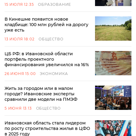
15 ИЮЛЯ 12:35
ОБРАЗОВАНИЕ
В Кинешме появится новое
кладбище: 100 млн рублей на дорогу
уже есть
13 ИЮЛЯ 18:02
ОБЩЕСТВО
ЦБ РФ: в Ивановской области
портфель проектного
финансирования увеличился на 16%
26 ИЮНЯ 15:00
ЭКОНОМИКА
Жить за городом или в малом
городе? Ивановские эксперты
сравнили две модели на ПМЭФ
5 ИЮНЯ 13:13
ОБЩЕСТВО
Ивановская область стала лидером
по росту строительства жилья в ЦФО
в 2025 году