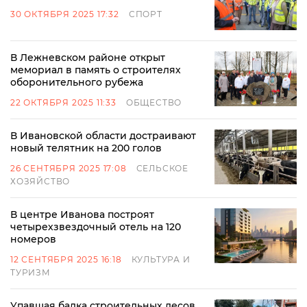
30 ОКТЯБРЯ 2025 17:32
СПОРТ
В Лежневском районе открыт
мемориал в память о строителях
оборонительного рубежа
22 ОКТЯБРЯ 2025 11:33
ОБЩЕСТВО
В Ивановской области достраивают
новый телятник на 200 голов
26 СЕНТЯБРЯ 2025 17:08
СЕЛЬСКОЕ
ХОЗЯЙСТВО
В центре Иванова построят
четырехзвездочный отель на 120
номеров
12 СЕНТЯБРЯ 2025 16:18
КУЛЬТУРА И
ТУРИЗМ
Упавшая балка строительных лесов