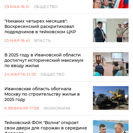
29 МАЯ 16:51
ОБЩЕСТВО
"Никаких четырех месяцев":
Воскресенский раскритиковал
подрядчиков в тейковском ЦКР
25 МАЯ 16:41
ВЛАСТЬ
В 2025 году в Ивановской области
достигнут исторический максимум
по вводу жилья
24 МАРТА 21:03
ОБЩЕСТВО
Ивановская область обогнала
Москву по строительству жилья в
2025 году
6 ФЕВРАЛЯ 17:58
ЭКОНОМИКА
Тейковский ФОК "Волна" откроет
свои двери для горожан в середине