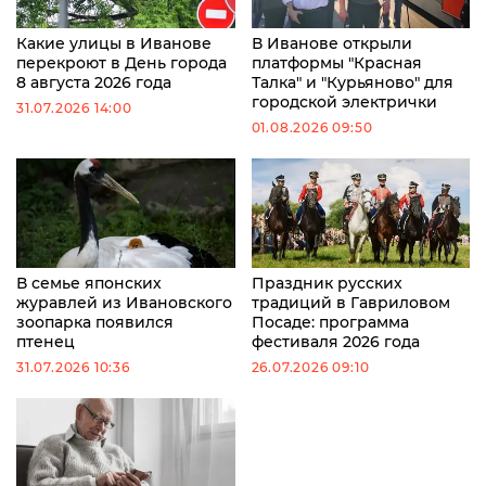
Какие улицы в Иванове
В Иванове открыли
перекроют в День города
платформы "Красная
8 августа 2026 года
Талка" и "Курьяново" для
городской электрички
31.07.2026 14:00
01.08.2026 09:50
В семье японских
Праздник русских
журавлей из Ивановского
традиций в Гавриловом
зоопарка появился
Посаде: программа
птенец
фестиваля 2026 года
31.07.2026 10:36
26.07.2026 09:10