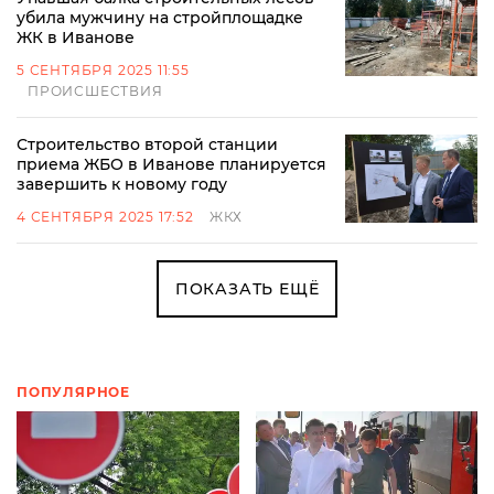
убила мужчину на стройплощадке
ЖК в Иванове
5 СЕНТЯБРЯ 2025 11:55
ПРОИСШЕСТВИЯ
Строительство второй станции
приема ЖБО в Иванове планируется
завершить к новому году
4 СЕНТЯБРЯ 2025 17:52
ЖКХ
ПОКАЗАТЬ ЕЩЁ
ПОПУЛЯРНОЕ