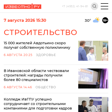
+7 (4932) 41-94-81
7 августа 2026 15:30
30
°
18+
СТРОИТЕЛЬСТВО
15 000 жителей Авдотьино скоро
получат собственную поликлинику
6 АВГУСТА 20:25
ЗДОРОВЬЕ
В Ивановской области чествовали
строителей: награды получили
более 80 специалистов
6 АВГУСТА 14:46
ОБЩЕСТВО
Колледж ИвГПУ успешно
сотрудничает со строительными
компаниями для подготовки кадров