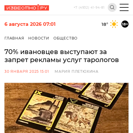
+7 (4932) 41-94-81
6 августа 2026 07:01
18
°
18+
ГЛАВНАЯ
НОВОСТИ
ОБЩЕСТВО
70% ивановцев выступают за
запрет рекламы услуг тарологов
30 ЯНВАРЯ 2025 15:01
МАРИЯ ПЛЕТЮХИНА