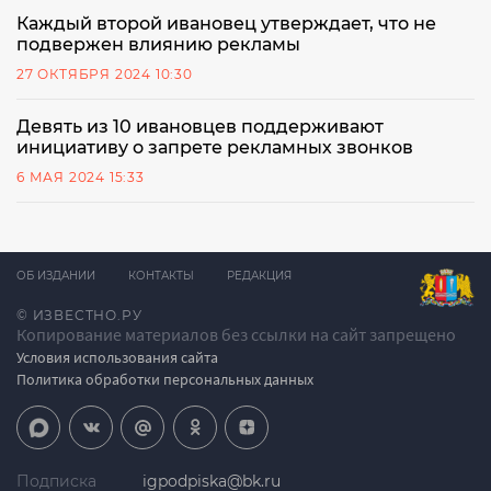
Каждый второй ивановец утверждает, что не
подвержен влиянию рекламы
27 ОКТЯБРЯ 2024 10:30
Девять из 10 ивановцев поддерживают
инициативу о запрете рекламных звонков
6 МАЯ 2024 15:33
ОБ ИЗДАНИИ
КОНТАКТЫ
РЕДАКЦИЯ
© ИЗВЕСТНО.РУ
Копирование материалов без ссылки на сайт запрещено
Условия использования сайта
Политика обработки персональных данных
Подписка
igpodpiska@bk.ru