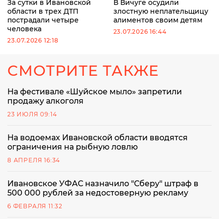
За сутки в Ивановской
В Вичуге осудили
области в трех ДТП
злостную неплательщицу
пострадали четыре
алиментов своим детям
человека
23.07.2026 16:44
23.07.2026 12:18
СМОТРИТЕ ТАКЖЕ
На фестивале «Шуйское мыло» запретили
продажу алкоголя
23 ИЮЛЯ 09:14
На водоемах Ивановской области вводятся
ограничения на рыбную ловлю
8 АПРЕЛЯ 16:34
Ивановское УФАС назначило "Сберу" штраф в
500 000 рублей за недостоверную рекламу
6 ФЕВРАЛЯ 11:32