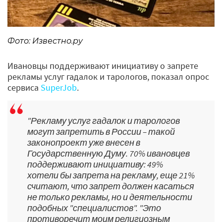
Фото: Известно.ру
Ивановцы поддерживают инициативу о запрете
рекламы услуг гадалок и тарологов, показал опрос
сервиса
SuperJob
.
"Рекламу услуг гадалок и тарологов
могут запретить в России – такой
законопроект уже внесен в
Государственную Думу. 70% ивановцев
поддерживают инициативу: 49%
хотели бы запрета на рекламу, еще 21%
считают, что запрет должен касаться
не только рекламы, но и деятельности
подобных "специалистов". "Это
противоречит моим религиозным