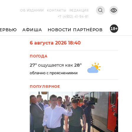
ОБ ИЗДАНИИ
КОНТАКТЫ
РЕДАКЦИЯ
+7 (4932) 41-94-81
18+
ЕРВЬЮ
АФИША
НОВОСТИ ПАРТНЁРОВ
6 августа 2026 18:40
ПОГОДА
27
° ощущается как
28
°
облачно с прояснениями
ПОПУЛЯРНОЕ