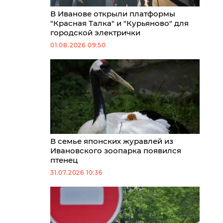
В Иванове открыли платформы
"Красная Талка" и "Курьяново" для
городской электрички
01.08.2026 09:50
В семье японских журавлей из
Ивановского зоопарка появился
птенец
31.07.2026 10:36