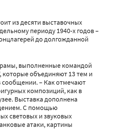
оит из десяти выставочных
дельному периоду 1940-х годов –
 концлагерей до долгожданной
норамы, выполненные командой
, которые объединяют 13 тем и
 в сообщении. – Как отмечают
игурных композиций, как в
музее. Выставка дополнена
дением. С помощью
ых световых и звуковых
анковые атаки, картины