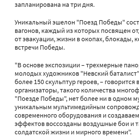
запланирована на три дня.
Уникальный эшелон "Поезд Победы" сост
вагонов, каждый из которых посвящен от
от эвакуации, жизни в окопах, блокады,
встречи Победы.
"В основе экспозиции – трехмерные па
молодых художников "Невский баталист"
более 150 скульптур героев, – говорится
организаторы, такого количества многоф
"Поезде Победы", нет более ни в одном 
уникальным мультимедийным сопровож
современного оборудования и создаваем
эффектов воссозданы воздушные бои и т
солдатской жизни и мирного времени".