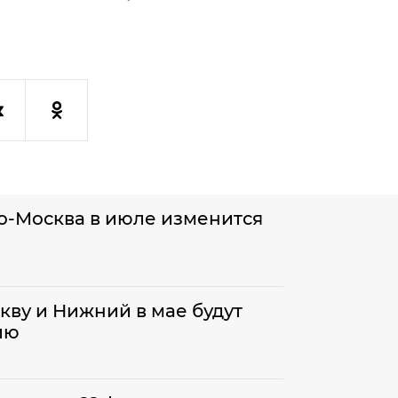
во-Москва в июле изменится
скву и Нижний в мае будут
ию