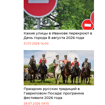
Какие улицы в Иванове перекроют в
День города 8 августа 2026 года
31.07.2026 14:00
Праздник русских традиций в
Гавриловом Посаде: программа
фестиваля 2026 года
26.07.2026 09:10