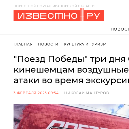
НОВОСТНОЙ ПОРТАЛ ИВАНОВСКОЙ ОБЛАСТИ
НОВОС
ГЛАВНАЯ
НОВОСТИ
КУЛЬТУРА И ТУРИЗМ
"Поезд Победы" три дня 
кинешемцам воздушные 
атаки во время экскурси
3 ФЕВРАЛЯ 2025 09:54
НИКОЛАЙ МАНТУРОВ