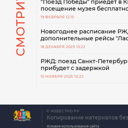
"Поезд Победы" приедет в 
посещение музея бесплатн
19 ФЕВРАЛЯ 12:15
Новогоднее расписание РЖ
дополнительные рейсы "Лас
18 ДЕКАБРЯ 2025 13:22
РЖД: поезд Санкт-Петербург
прибудет с задержкой
10 НОЯБРЯ 2025 10:22
© ИЗВЕСТНО.РУ
Копирование материалов без
Условия использования сайта