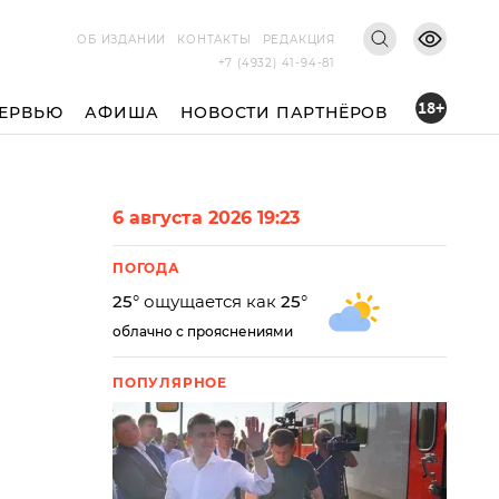
ОБ ИЗДАНИИ
КОНТАКТЫ
РЕДАКЦИЯ
+7 (4932) 41-94-81
18+
ЕРВЬЮ
АФИША
НОВОСТИ ПАРТНЁРОВ
6 августа 2026 19:23
ПОГОДА
25
° ощущается как
25
°
облачно с прояснениями
ПОПУЛЯРНОЕ