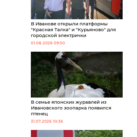
В Иванове открыли платформы
"Красная Талка" и "Курьяново" для
городской электрички
01.08.2026 09:50
В семье японских журавлей из
Ивановского зоопарка появился
птенец
31.07.2026 10:36