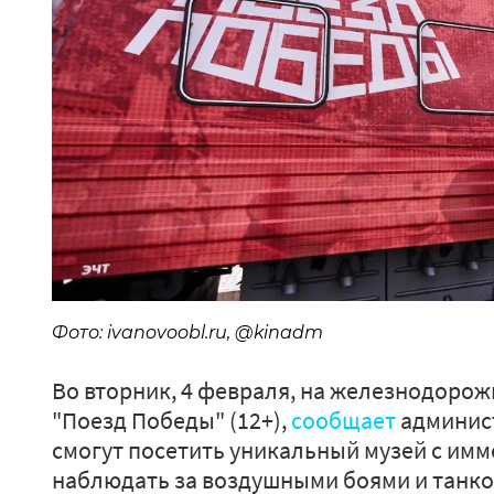
Фото: ivanovoobl.ru, @kinadm
Во вторник, 4 февраля, на железнодоро
"Поезд Победы" (12+),
сообщает
админис
смогут посетить уникальный музей с им
наблюдать за воздушными боями и танко