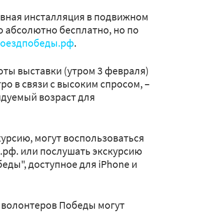
ивная инсталляция в подвижном
о абсолютно бесплатно, но по
оездпобеды.рф
.
оты выставки (утром 3 февраля)
ро в связи с высоким спросом, –
дуемый возраст для
скурсию, могут воспользоваться
.рф. или послушать экскурсию
ды", доступное для iPhone и
 волонтеров Победы могут