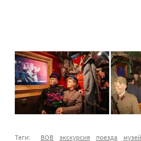
Теги:
ВОВ
экскурсия
поезда
музе