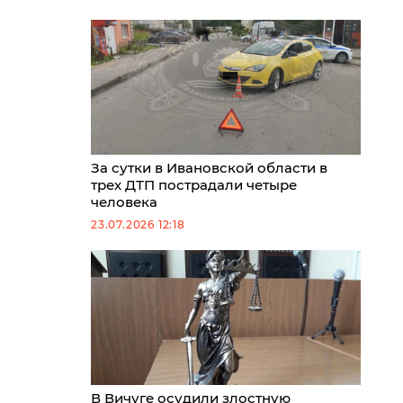
За сутки в Ивановской области в
трех ДТП пострадали четыре
человека
23.07.2026 12:18
В Вичуге осудили злостную