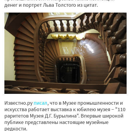
денег и портрет Льва Толстого из цитат.
Известно.ру
писал
, что в Музее промышленности и
искусства работает выставка к юбилею музея − "110
раритетов Музея Д.Г. Бурылина". Впервые широкой
публике представлены настоящие музейные
редкости.