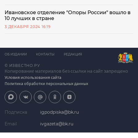
Ивановское отделение "Опоры России" вошло в
10 лучших в стране
3 ДЕКАБРЯ 2024 16:19
ОБ ИЗДАНИИ
КОНТАКТЫ
РЕДАКЦИЯ
© ИЗВЕСТНО.РУ
Копирование материалов без ссылки на сайт запрещено
Условия использования сайта
Политика обработки персональных данных
Подписка
igpodpiska@bk.ru
Email
ivgazeta@bk.ru
Реклама
igreklama@bk.ru