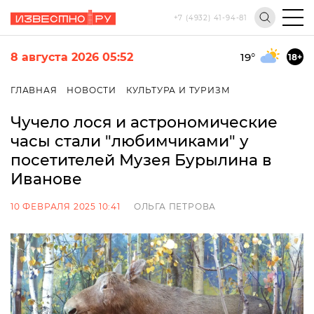
+7 (4932) 41-94-81
8 августа 2026 05:52
19
°
18+
ГЛАВНАЯ
НОВОСТИ
КУЛЬТУРА И ТУРИЗМ
Чучело лося и астрономические
часы стали "любимчиками" у
посетителей Музея Бурылина в
Иванове
10 ФЕВРАЛЯ 2025 10:41
ОЛЬГА ПЕТРОВА