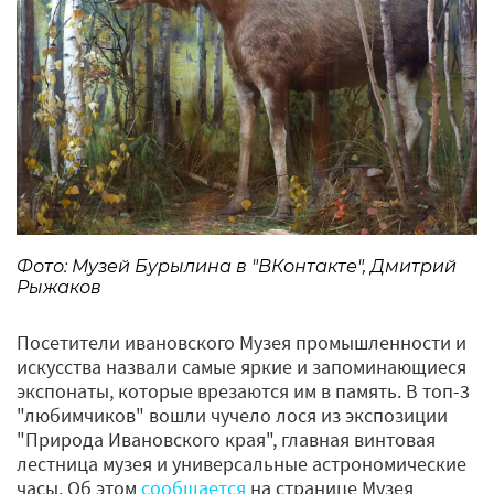
Фото: Музей Бурылина в "ВКонтакте", Дмитрий
Рыжаков
Посетители ивановского Музея промышленности и
искусства назвали самые яркие и запоминающиеся
экспонаты, которые врезаются им в память. В топ-3
"любимчиков" вошли чучело лося из экспозиции
"Природа Ивановского края", главная винтовая
лестница музея и универсальные астрономические
часы. Об этом
сообщается
на странице Музея