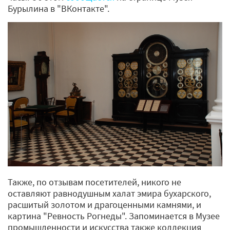
Бурылина в "ВКонтакте".
Также, по отзывам посетителей, никого не
оставляют равнодушным халат эмира бухарского,
расшитый золотом и драгоценными камнями, и
картина "Ревность Рогнеды". Запоминается в Музее
промышленности и искусства также коллекция