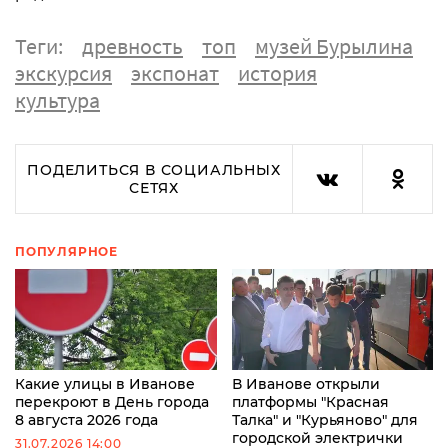
Теги:
древность
топ
музей Бурылина
экскурсия
экспонат
история
культура
ПОДЕЛИТЬСЯ В СОЦИАЛЬНЫХ
СЕТЯХ
ПОПУЛЯРНОЕ
Какие улицы в Иванове
В Иванове открыли
перекроют в День города
платформы "Красная
8 августа 2026 года
Талка" и "Курьяново" для
городской электрички
31.07.2026 14:00