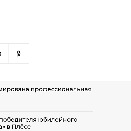
рмирована профессиональная
-победителя юбилейного
а» в Плёсе