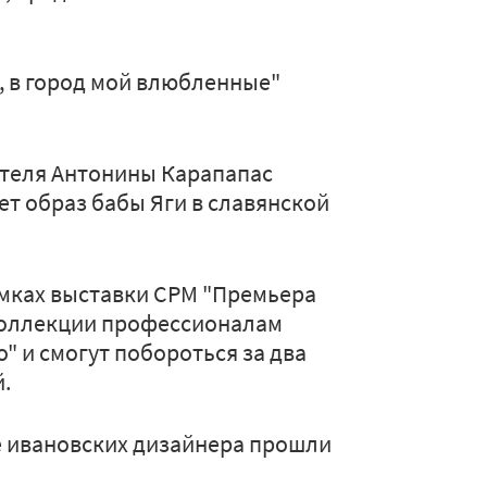
 в город мой влюбленные"
ателя Антонины Карапапас
т образ бабы Яги в славянской
амках выставки СРМ "Премьера
коллекции профессионалам
" и смогут побороться за два
.
ыре ивановских дизайнера прошли