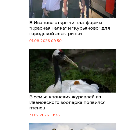
В Иванове открыли платформы
"Красная Талка" и "Курьяново" для
городской электрички
01.08.2026 09:50
В семье японских журавлей из
Ивановского зоопарка появился
птенец
31.07.2026 10:36