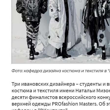
Фото: кафедра дизайна костюма и текстиля в "
Три ивановских дизайнера – студенты и
костюма и текстиля имени Натальи Мизо
десяти финалистов всероссийского конк
верхней одежды PROfashion Masters. Об 