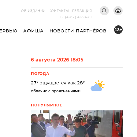
ОБ ИЗДАНИИ
КОНТАКТЫ
РЕДАКЦИЯ
+7 (4932) 41-94-81
18+
ЕРВЬЮ
АФИША
НОВОСТИ ПАРТНЁРОВ
6 августа 2026 18:05
ПОГОДА
27
° ощущается как
28
°
облачно с прояснениями
ПОПУЛЯРНОЕ