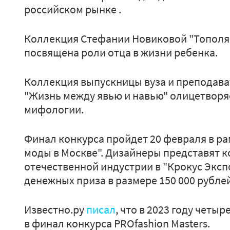
российском рынке .
Коллекция Стефании Новиковой "Тополя,
посвящена роли отца в жизни ребенка.
Коллекция выпускницы вуза и преподав
"Жизнь между явью и навью" олицетворяе
мифологии.
Финал конкурса пройдет 20 февраля в р
моды в Москве". Дизайнеры представят 
отечественной индустрии в "Крокус Экспо
денежных приза в размере 150 000 рублей
Известно.ру
писал
, что в 2023 году чет
в финал конкурса PROfashion Masters.