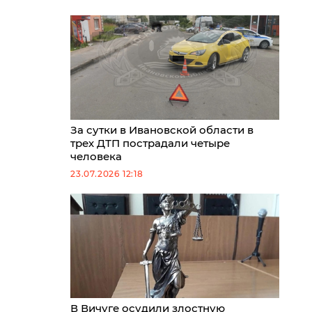
За сутки в Ивановской области в
трех ДТП пострадали четыре
человека
23.07.2026 12:18
В Вичуге осудили злостную