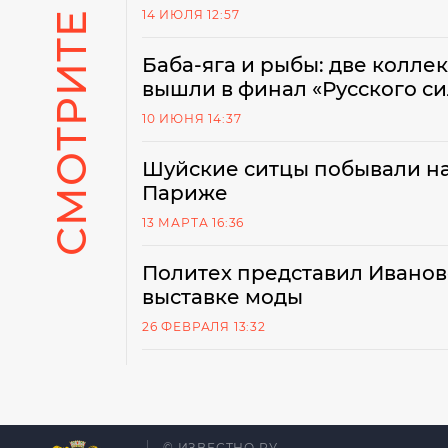
СМОТРИТЕ ТАКЖЕ
14 ИЮЛЯ 12:57
Баба-яга и рыбы: две колл
вышли в финал «Русского си
10 ИЮНЯ 14:37
Шуйские ситцы побывали н
Париже
13 МАРТА 16:36
Политех представил Ивано
выставке моды
26 ФЕВРАЛЯ 13:32
© ИЗВЕСТНО.РУ