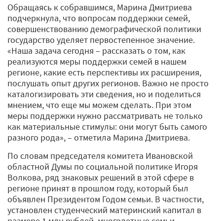
Обращаясь к собравшимся, Марина Дмитриева
подчеркнула, что вопросам поддержки семей,
совершенствованию демографической политики
государство уделяет первостепенное значение.
«Наша задача сегодня – рассказать о том, как
реализуются меры поддержки семей в нашем
регионе, какие есть перспективы их расширения,
послушать опыт других регионов. Важно не просто
каталогизировать эти сведения, но и поделиться
мнением, что еще мы можем сделать. При этом
меры поддержки нужно рассматривать не только
как материальные стимулы: они могут быть самого
разного рода», – отметила Марина Дмитриева.
По словам председателя комитета Ивановской
областной Думы по социальной политике Игоря
Волкова, ряд знаковых решений в этой сфере в
регионе принят в прошлом году, который был
объявлен Президентом Годом семьи. В частности,
установлен студенческий материнский капитал в
размере 1 млн рублей, многодетные семьи