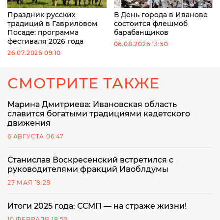
Праздник русских
В День города в Иванове
традиций в Гавриловом
состоится флешмоб
Посаде: программа
барабанщиков
фестиваля 2026 года
06.08.2026 13:50
26.07.2026 09:10
СМОТРИТЕ ТАКЖЕ
Марина Дмитриева: Ивановская область
славится богатыми традициями кадетского
движения
6 АВГУСТА 06:47
Станислав Воскресенский встретился с
руководителями фракций Ивоблдумы
27 МАЯ 19:29
Итоги 2025 года: ССМП — на страже жизни!
10 ФЕВРАЛЯ 18:59