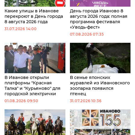
Какие улицы в Иванове
День города Иваново 8
перекроют в День города
августа 2026 года: полная
8 августа 2026 года
программа фестиваля
«Уводь-фест»
31.07.2026 14:00
07.08.2026 07:35
В Иванове открыли
В семье японских
платформы "Красная
журавлей из Ивановского
Талка" и "Курьяново" для
зоопарка появился
городской электрички
птенец
01.08.2026 09:50
31.07.2026 10:36