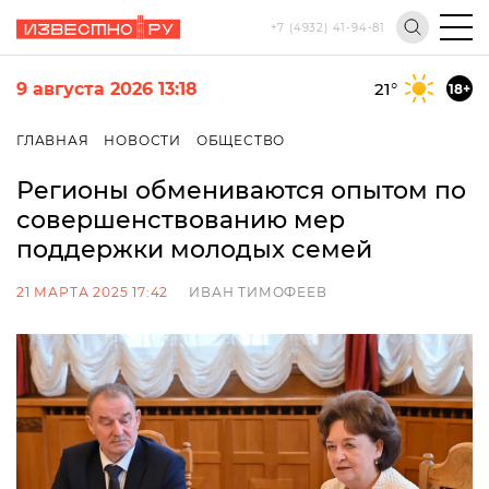
+7 (4932) 41-94-81
9 августа 2026 13:18
21
°
18+
ГЛАВНАЯ
НОВОСТИ
ОБЩЕСТВО
Регионы обмениваются опытом по
совершенствованию мер
поддержки молодых семей
21 МАРТА 2025 17:42
ИВАН ТИМОФЕЕВ