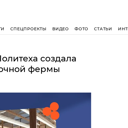
ТИ
СПЕЦПРОЕКТЫ
ВИДЕО
ФОТО
СТАТЬИ
ИНТ
Политеха создала
точной фермы