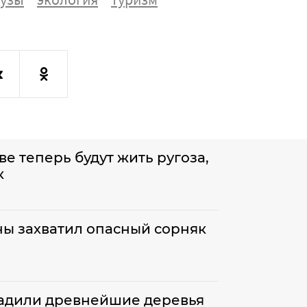
е теперь будут жить ругоза,
к
ы захватил опасный сорняк
садили древнейшие деревья