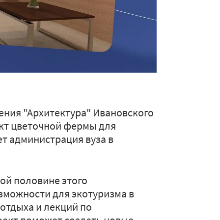
ения "Архитектура" Ивановского
кт цветочной фермы для
т администрация вуза в
ой половине этого
зможности для экотуризма в
 отдыха и лекций по