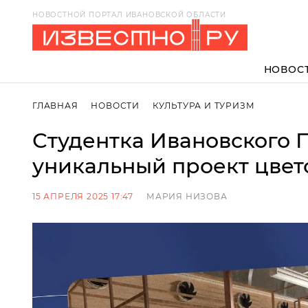
НОВОСТНОЙ ПОРТАЛ ИВАНОВСКОЙ ОБЛАСТИ
НОВОС
ГЛАВНАЯ
НОВОСТИ
КУЛЬТУРА И ТУРИЗМ
Студентка Ивановского 
уникальный проект цве
15 АПРЕЛЯ 2025 17:47
МАРИЯ НИЗОВА