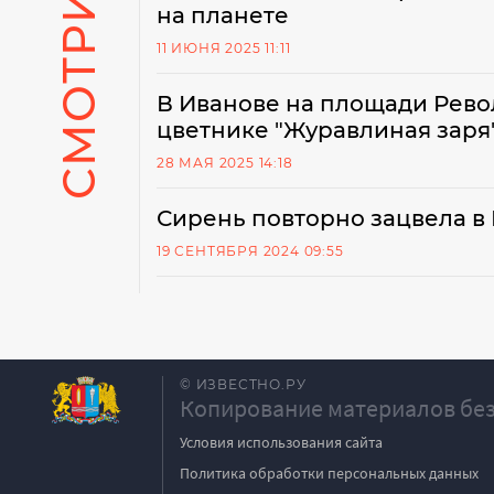
на планете
11 ИЮНЯ 2025 11:11
В Иванове на площади Рево
цветнике "Журавлиная заря
28 МАЯ 2025 14:18
Сирень повторно зацвела в
19 СЕНТЯБРЯ 2024 09:55
© ИЗВЕСТНО.РУ
Копирование материалов без
Условия использования сайта
Политика обработки персональных данных