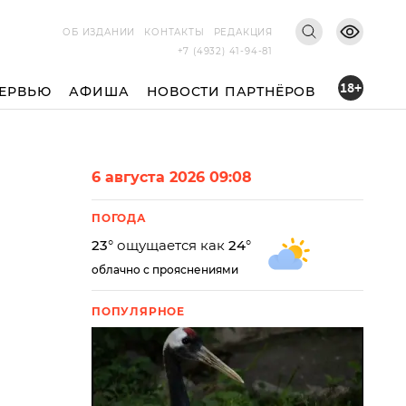
ОБ ИЗДАНИИ
КОНТАКТЫ
РЕДАКЦИЯ
+7 (4932) 41-94-81
18+
ЕРВЬЮ
АФИША
НОВОСТИ ПАРТНЁРОВ
6 августа 2026 09:08
ПОГОДА
23
° ощущается как
24
°
облачно с прояснениями
ПОПУЛЯРНОЕ