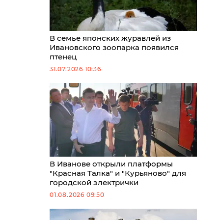
В семье японских журавлей из
Ивановского зоопарка появился
птенец
31.07.2026 10:36
В Иванове открыли платформы
"Красная Талка" и "Курьяново" для
городской электрички
01.08.2026 09:50