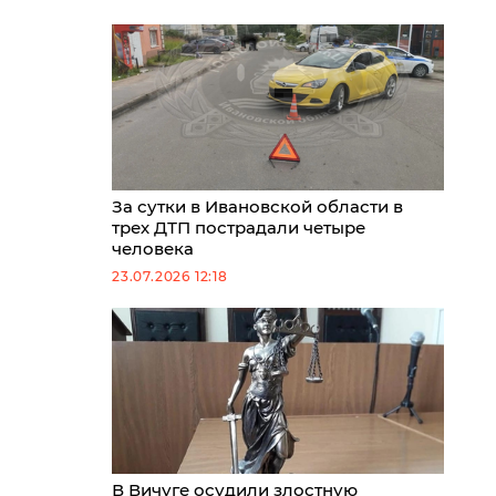
За сутки в Ивановской области в
трех ДТП пострадали четыре
человека
23.07.2026 12:18
В Вичуге осудили злостную