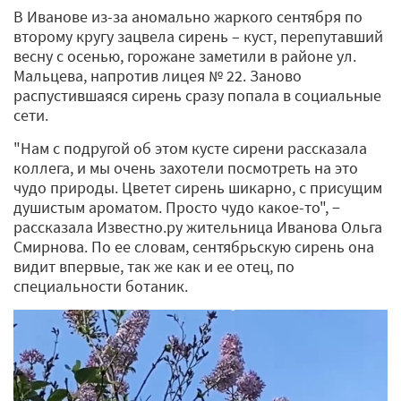
В Иванове из-за аномально жаркого сентября по
второму кругу зацвела сирень – куст, перепутавший
весну с осенью, горожане заметили в районе ул.
Мальцева, напротив лицея № 22. Заново
распустившаяся сирень сразу попала в социальные
сети.
"Нам с подругой об этом кусте сирени рассказала
коллега, и мы очень захотели посмотреть на это
чудо природы. Цветет сирень шикарно, с присущим
душистым ароматом. Просто чудо какое-то", −
рассказала Известно.ру жительница Иванова Ольга
Смирнова. По ее словам, сентябрьскую сирень она
видит впервые, так же как и ее отец, по
специальности ботаник.