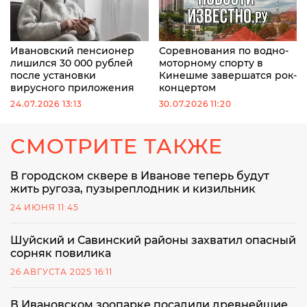
Ивановский пенсионер
Соревнования по водно-
лишился 30 000 рублей
моторному спорту в
после установки
Кинешме завершатся рок-
вирусного приложения
концертом
24.07.2026 13:13
30.07.2026 11:20
СМОТРИТЕ ТАКЖЕ
В городском сквере в Иванове теперь будут
жить ругоза, пузыреплодник и кизильник
24 ИЮНЯ 11:45
Шуйский и Савинский районы захватил опасный
сорняк повилика
26 АВГУСТА 2025 16:11
В Ивановском зоопарке посадили древнейшие