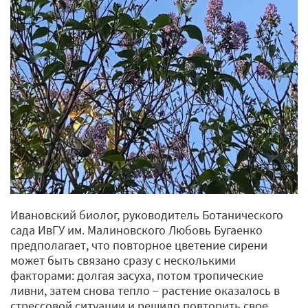
Ивановский биолог, руководитель Ботанического
сада ИвГУ им. Малиновского Любовь Бугаенко
предполагает, что повторное цветение сирени
может быть связано сразу с несколькими
факторами: долгая засуха, потом тропические
ливни, затем снова тепло − растение оказалось в
стрессовой ситуации и решило повторить свое