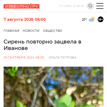
+7 (4932) 41-94-81
7 августа 2026 06:00
21
°
18+
ГЛАВНАЯ
НОВОСТИ
ОБЩЕСТВО
Сирень повторно зацвела в
Иванове
19 СЕНТЯБРЯ 2024 09:55
ОЛЬГА ПЕТРОВА