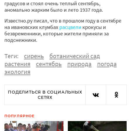
градусов и стоял очень теплый сентябрь,
аномально жарким было и лето 1937 года.
Известно.ру писал, что в прошлом году в сентябре
на ивановских клумбах
расцвели
крокусы и
безвременники, которые жители приняли за
подснежники.
Теги:
сирень
ботанический сад
растения
сентябрь
природа
погода
экология
ПОДЕЛИТЬСЯ В СОЦИАЛЬНЫХ
СЕТЯХ
ПОПУЛЯРНОЕ