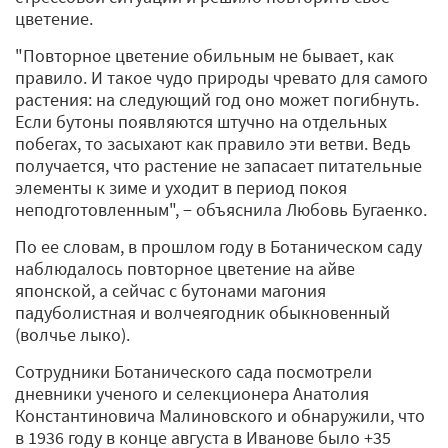
цветение.
"Повторное цветение обильным не бывает, как
правило. И такое чудо природы чревато для самого
растения: на следующий год оно может погибнуть.
Если бутоны появляются штучно на отдельных
побегах, то засыхают как правило эти ветви. Ведь
получается, что растение не запасает питательные
элементы к зиме и уходит в период покоя
неподготовленным", − объяснила Любовь Бугаенко.
По ее словам, в прошлом году в Ботаническом саду
наблюдалось повторное цветение на айве
японской, а сейчас с бутонами магония
падуболистная и волчеягодник обыкновенный
(волчье лыко).
Сотрудники Ботанического сада посмотрели
дневники ученого и селекционера Анатолия
Константиновича Малиновского и обнаружили, что
в 1936 году в конце августа в Иванове было +35