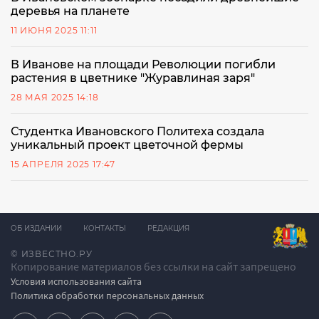
деревья на планете
11 ИЮНЯ 2025 11:11
В Иванове на площади Революции погибли
растения в цветнике "Журавлиная заря"
28 МАЯ 2025 14:18
Студентка Ивановского Политеха создала
уникальный проект цветочной фермы
15 АПРЕЛЯ 2025 17:47
ОБ ИЗДАНИИ
КОНТАКТЫ
РЕДАКЦИЯ
© ИЗВЕСТНО.РУ
Копирование материалов без ссылки на сайт запрещено
Условия использования сайта
Политика обработки персональных данных