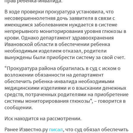
прав ребенка-инвалида.
В ходе проверки прокуратура установила, что
несовершеннолетняя дочь заявителя в связи с
имеющимся заболеванием нуждается в системе
непрерывного мониторирования уровня глюкозы в
крови. Однако департамент здравоохранения
Ивановской области в обеспечении ребенка
необходимым изделием отказал, родители
вынуждены были приобрести систему за свой счет.
"Прокуратура района обратилась в суд с иском о
возложении обязанности на департамент
обеспечить ребенка-инвалида необходимыми
медицинскими изделиями и о взыскании денежных
средств, потраченных родителями на приобретение
системы мониторирования глюкозы", – говорится в
сообщении.
Иск находится на рассмотрении.
Ранее Известно.ру
писал
, что суд обязал обеспечить