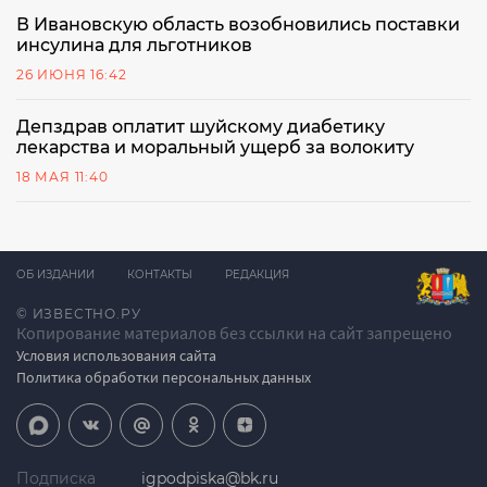
В Ивановскую область возобновились поставки
инсулина для льготников
26 ИЮНЯ 16:42
Депздрав оплатит шуйскому диабетику
лекарства и моральный ущерб за волокиту
18 МАЯ 11:40
ОБ ИЗДАНИИ
КОНТАКТЫ
РЕДАКЦИЯ
© ИЗВЕСТНО.РУ
Копирование материалов без ссылки на сайт запрещено
Условия использования сайта
Политика обработки персональных данных
Подписка
igpodpiska@bk.ru