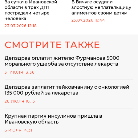
За сутки в Ивановской
В Вичуге осудили
области в трех ДТП
злостную неплательщицу
пострадали четыре
алиментов своим детям
человека
23.07.2026 16:44
23.07.2026 12:18
СМОТРИТЕ ТАКЖЕ
Депздрав оплатит жителю Фурманова 5000
морального ущерба за отсутствие лекарств
31 ИЮЛЯ 13:36
Депздрав заплатит тейковчанину с онкологией
135 000 рублей за лекарства
28 ИЮЛЯ 10:13
Крупная партия инсулинов пришла в
Ивановскую область
6 ИЮЛЯ 14:31