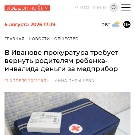
+7 (4932) 41-94-81
6 августа 2026 17:39
28
°
18+
ГЛАВНАЯ
НОВОСТИ
ОБЩЕСТВО
В Иванове прокуратура требует
вернуть родителям ребенка-
инвалида деньги за медприбор
21 АПРЕЛЯ 2025 16:34
АННА ПАРЫШЕВА