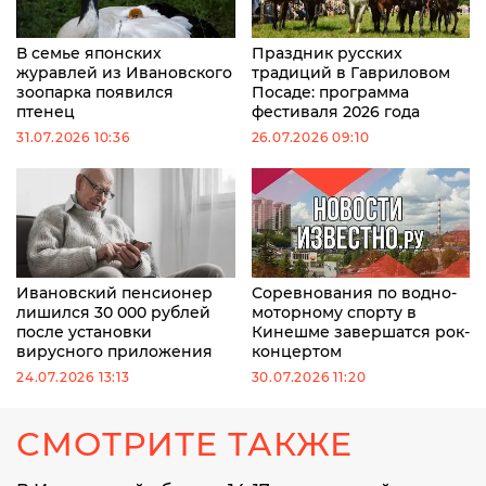
В семье японских
Праздник русских
журавлей из Ивановского
традиций в Гавриловом
зоопарка появился
Посаде: программа
птенец
фестиваля 2026 года
31.07.2026 10:36
26.07.2026 09:10
Ивановский пенсионер
Соревнования по водно-
лишился 30 000 рублей
моторному спорту в
после установки
Кинешме завершатся рок-
вирусного приложения
концертом
24.07.2026 13:13
30.07.2026 11:20
СМОТРИТЕ ТАКЖЕ