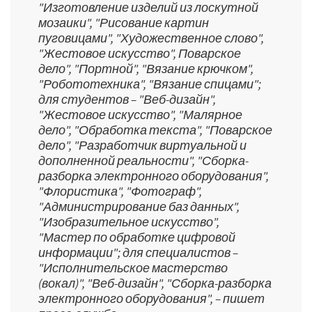
"Изготовление изделий из лоскутной
мозаики", "Рисование картин
пуговицами", "Художественное слово",
"Жестовое искусство", Поварское
дело", "Портной", "Вязание крючком",
"Робототехника", "Вязание спицами";
для студентов – "Веб-дизайн",
"Жестовое искусство", "Малярное
дело", "Обработка текста", "Поварское
дело", "Разработчик виртуальной и
дополненной реальности", "Сборка-
разборка электронного оборудования",
"Флористика", "Фотограф",
"Администрирование баз данных",
"Изобразительное искусство",
"Мастер по обработке цифровой
информации"; для специалистов –
"Исполнительское мастерство
(вокал)", "Веб-дизайн", "Сборка-разборка
электронного оборудования", – пишет