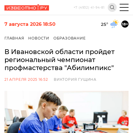
+7 (4932) 41-94-81
7 августа 2026 18:50
25
°
18+
ГЛАВНАЯ
НОВОСТИ
ОБРАЗОВАНИЕ
В Ивановской области пройдет
региональный чемпионат
профмастерства "Абилимпикс"
21 АПРЕЛЯ 2025 16:52
ВИКТОРИЯ ГУЩИНА