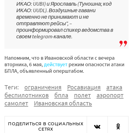
ИКАО: UUBI) и Ярославль (Туношна; код
ИКАО: UUDL). Воздушные гавани
временно не принимают и не
отправляют рейсы", –
проинформировал спикер ведомства в
своем telegram-канале.
Напомним, что в Ивановской области с вечера
вторника, 6 мая,
действует
режим опасности атаки
БПЛА, объявленный оперштабом.
Теги:
ограничения
Росавиация
атака
беспилотников
бпла
полет
аэропорт
самолет
Ивановская область
ПОДЕЛИТЬСЯ В СОЦИАЛЬНЫХ
СЕТЯХ