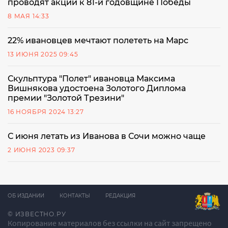
проводят акции к 81-й годовщине Победы
8 МАЯ 14:33
22% ивановцев мечтают полететь на Марс
13 ИЮНЯ 2025 09:45
Скульптура "Полет" ивановца Максима
Вишнякова удостоена Золотого Диплома
премии "Золотой Трезини"
16 НОЯБРЯ 2024 13:27
С июня летать из Иванова в Сочи можно чаще
2 ИЮНЯ 2023 09:37
ОБ ИЗДАНИИ
КОНТАКТЫ
РЕДАКЦИЯ
© ИЗВЕСТНО.РУ
Копирование материалов без ссылки на сайт запрещено