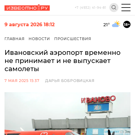
+7 (4932) 41-94-81
9 августа 2026 18:12
21
°
18+
ГЛАВНАЯ
НОВОСТИ
ПРОИСШЕСТВИЯ
Ивановский аэропорт временно
не принимает и не выпускает
самолеты
7 МАЯ 2025 15:37
ДАРЬЯ БОБРОВИЦКАЯ