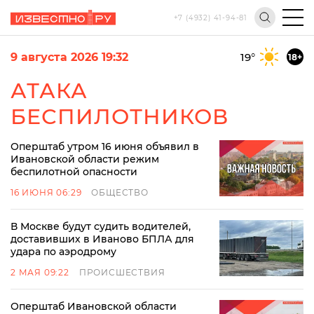
+7 (4932) 41-94-81
9 августа 2026 19:32
19
°
18+
АТАКА
БЕСПИЛОТНИКОВ
Оперштаб утром 16 июня объявил в
Ивановской области режим
беспилотной опасности
16 ИЮНЯ 06:29
ОБЩЕСТВО
В Москве будут судить водителей,
доставивших в Иваново БПЛА для
удара по аэродрому
2 МАЯ 09:22
ПРОИСШЕСТВИЯ
Оперштаб Ивановской области