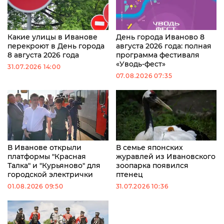
Какие улицы в Иванове
День города Иваново 8
перекроют в День города
августа 2026 года: полная
8 августа 2026 года
программа фестиваля
«Уводь-фест»
31.07.2026 14:00
07.08.2026 07:35
В Иванове открыли
В семье японских
платформы "Красная
журавлей из Ивановского
Талка" и "Курьяново" для
зоопарка появился
городской электрички
птенец
01.08.2026 09:50
31.07.2026 10:36