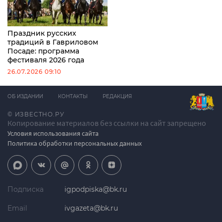
Праздник русских
традиций в Гавриловом
Посаде: программа
фестиваля 2026 года
26.07.2026 09:10
ОБ ИЗДАНИИ
КОНТАКТЫ
РЕДАКЦИЯ
© ИЗВЕСТНО.РУ
Копирование материалов без ссылки на сайт запрещено
Условия использования сайта
Политика обработки персональных данных
Подписка
igpodpiska@bk.ru
Email
ivgazeta@bk.ru