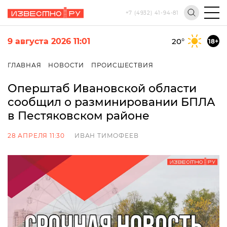
+7 (4932) 41-94-81
9 августа 2026 11:01
20
°
18+
ГЛАВНАЯ
НОВОСТИ
ПРОИСШЕСТВИЯ
Оперштаб Ивановской области
сообщил о разминировании БПЛА
в Пестяковском районе
28 АПРЕЛЯ 11:30
ИВАН ТИМОФЕЕВ