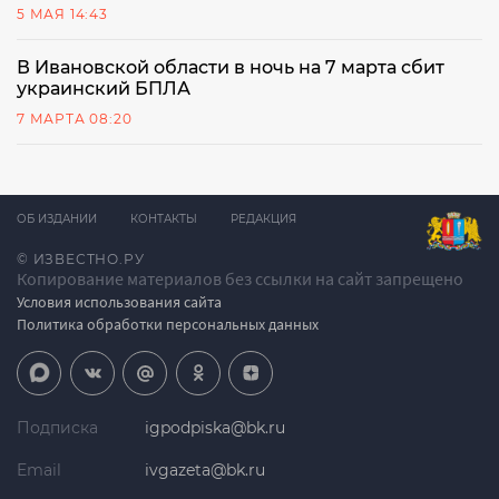
5 МАЯ 14:43
В Ивановской области в ночь на 7 марта сбит
украинский БПЛА
7 МАРТА 08:20
ОБ ИЗДАНИИ
КОНТАКТЫ
РЕДАКЦИЯ
© ИЗВЕСТНО.РУ
Копирование материалов без ссылки на сайт запрещено
Условия использования сайта
Политика обработки персональных данных
Подписка
igpodpiska@bk.ru
Email
ivgazeta@bk.ru