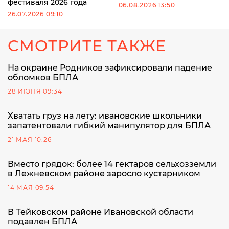
фестиваля 2026 года
06.08.2026 13:50
26.07.2026 09:10
СМОТРИТЕ ТАКЖЕ
На окраине Родников зафиксировали падение
обломков БПЛА
28 ИЮНЯ 09:34
Хватать груз на лету: ивановские школьники
запатентовали гибкий манипулятор для БПЛА
21 МАЯ 10:26
Вместо грядок: более 14 гектаров сельхозземли
в Лежневском районе заросло кустарником
14 МАЯ 09:54
В Тейковском районе Ивановской области
подавлен БПЛА