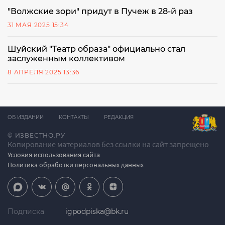
"Волжские зори" придут в Пучеж в 28-й раз
31 МАЯ 2025 15:34
Шуйский "Театр образа" официально стал
заслуженным коллективом
8 АПРЕЛЯ 2025 13:36
ОБ ИЗДАНИИ
КОНТАКТЫ
РЕДАКЦИЯ
© ИЗВЕСТНО.РУ
Копирование материалов без ссылки на сайт запрещено
Условия использования сайта
Политика обработки персональных данных
Подписка
igpodpiska@bk.ru