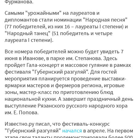
Фурманова.
Самыми "урожайными" на лауреатов и
дипломантов стали номинации "Народная песня"
(77 победителей, из них 16 – лауреаты I степени) и
"Народный танец" (51 победитель и четыре
лауреата I степени).
Все номера победителей можно будет увидеть 7
июня в Иванове, в парке им. Степанова. Здесь
пройдет Гала-концерт и массовое гуляние в рамках
фестиваля "Губернский разгуляй". Для гостей
мероприятия планируется проведение выставки-
ярмарки мастеров и фермеров региона, игровые
зоны, мастер-класс по приготовлению блюд
национальной кухни. А завершит праздничный день
выступление Рязанского русского народного хора
им. Е. Попова.
Известно.ру писал, что фестиваль-конкурс
"Губернский разгуляй"
начался
в апреле. На первом
этапе свои таланты продемонстрировали более 500