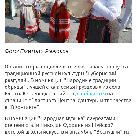
Фото: Дмитрий Рыжаков
Организаторы подвели итоги фестиваля-конкурса
традиционной русской культуры "Губернский
разгуляй". В номинации "Народные традиции,
обряды" лучшей стала семья Груздевых из села
Елнать Юрьевецкого района,
сообщается
на
странице областного Центра культуры и творчества
в "ВКонтакте".
В номинации "Народная музыка" лауреатами I
степени стали Николай Суролин из Шуйской
детской школы искусств и ансамбль "Веснушки" из