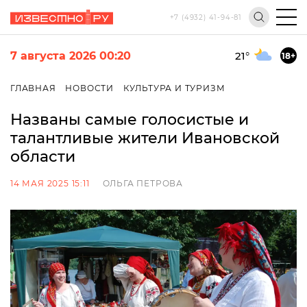
+7 (4932) 41-94-81
7 августа 2026 00:20
21
°
18+
ГЛАВНАЯ
НОВОСТИ
КУЛЬТУРА И ТУРИЗМ
Названы самые голосистые и
талантливые жители Ивановской
области
14 МАЯ 2025 15:11
ОЛЬГА ПЕТРОВА