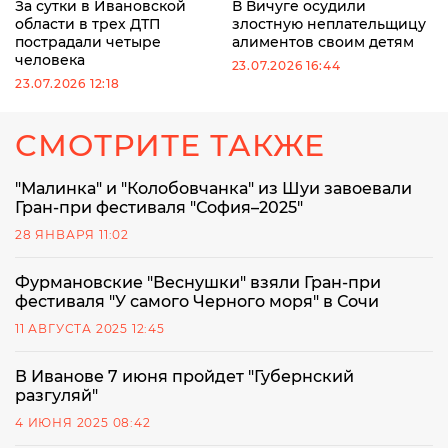
За сутки в Ивановской
В Вичуге осудили
области в трех ДТП
злостную неплательщицу
пострадали четыре
алиментов своим детям
человека
23.07.2026 16:44
23.07.2026 12:18
СМОТРИТЕ ТАКЖЕ
"Малинка" и "Колобовчанка" из Шуи завоевали
Гран-при фестиваля "София–2025"
28 ЯНВАРЯ 11:02
Фурмановские "Веснушки" взяли Гран-при
фестиваля "У самого Черного моря" в Сочи
11 АВГУСТА 2025 12:45
В Иванове 7 июня пройдет "Губернский
разгуляй"
4 ИЮНЯ 2025 08:42